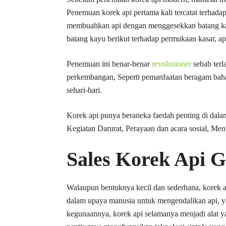
Penemuan korek api pertama kali tercatat terhad
membuahkan api dengan menggesekkan batang kay
batang kayu berikut terhadap permukaan kasar, a
Penemuan ini benar-benar
revolusioner
sebab terl
perkembangan, Seperti pemanfaatan beragam bahan 
sehari-hari.
Korek api punya beraneka faedah penting di dalam
Kegiatan Darurat, Perayaan dan acara sosial, Me
Sales Korek Api 
Walaupun bentuknya kecil dan sederhana, korek ap
dalam upaya manusia untuk mengendalikan api, 
kegunaannya, korek api selamanya menjadi alat yan