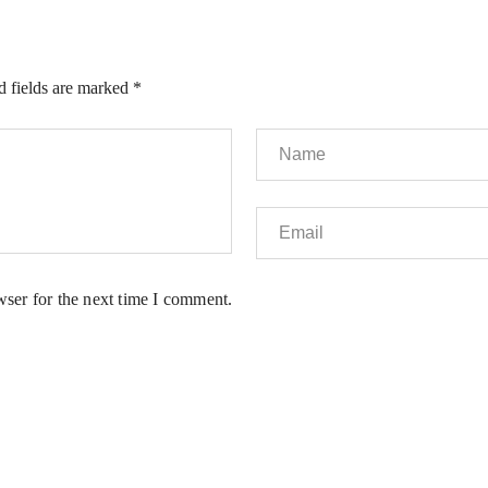
d fields are marked
*
wser for the next time I comment.