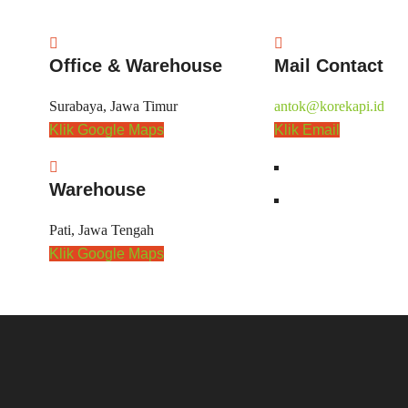
Office & Warehouse
Mail Contact
Surabaya, Jawa Timur
antok@korekapi.id
Klik Google Maps
Klik Email
Warehouse
Pati, Jawa Tengah
Klik Google Maps