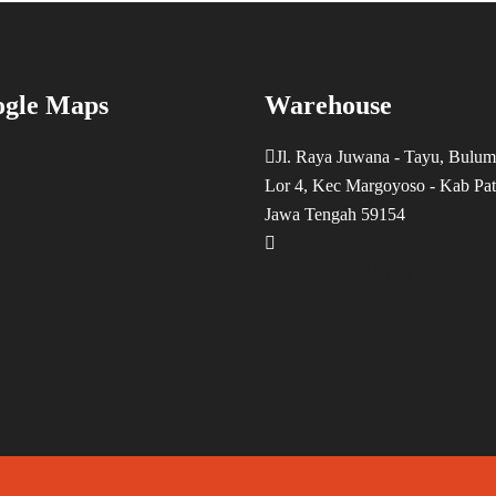
gle Maps
Warehouse
Jl. Raya Juwana - Tayu, Bulum
Lor 4, Kec Margoyoso - Kab Pat
Jawa Tengah 59154
08122226116