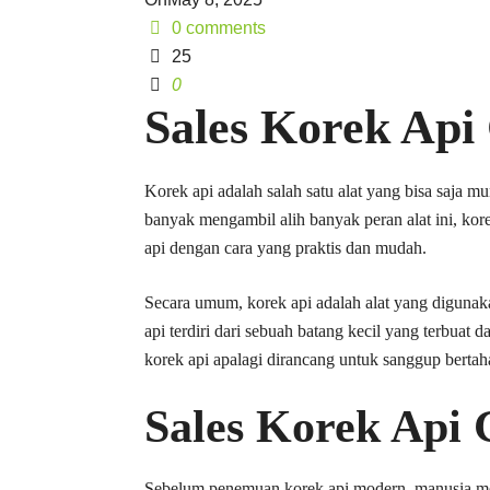
0 comments
25
0
Sales Korek Api
Korek api adalah salah satu alat yang bisa saja 
banyak mengambil alih banyak peran alat ini, kor
api dengan cara yang praktis dan mudah.
Secara umum, korek api adalah alat yang digunak
api terdiri dari sebuah batang kecil yang terbuat
korek api apalagi dirancang untuk sanggup berta
Sales Korek Api
Sebelum penemuan korek api modern, manusia mes