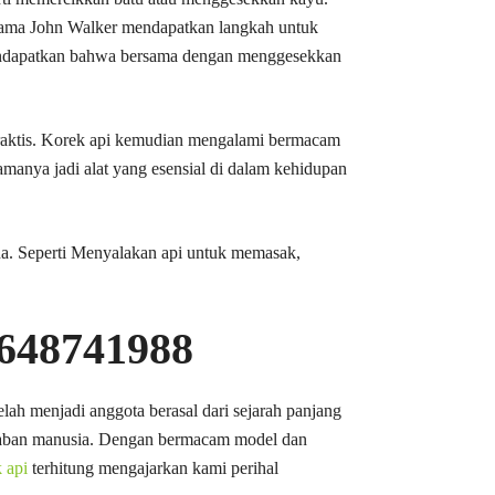
ernama John Walker mendapatkan langkah untuk
mendapatkan bahwa bersama dengan menggesekkan
raktis. Korek api kemudian mengalami bermacam
amanya jadi alat yang esensial di dalam kehidupan
hana. Seperti Menyalakan api untuk memasak,
5648741988
lah menjadi anggota berasal dari sejarah panjang
adaban manusia. Dengan bermacam model dan
 api
terhitung mengajarkan kami perihal