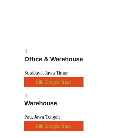
Office & Warehouse
Surabaya, Jawa Timur
Klik Google Maps
Warehouse
Pati, Jawa Tengah
Klik Google Maps