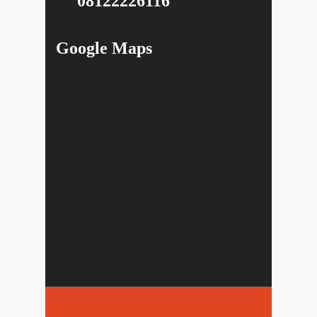
08122226116
Google Maps