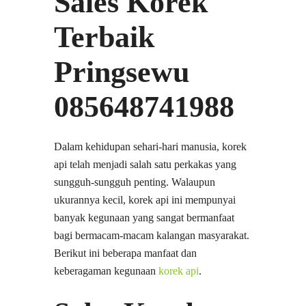
Sales Korek
Terbaik
Pringsewu
085648741988
Dalam kehidupan sehari-hari manusia, korek
api telah menjadi salah satu perkakas yang
sungguh-sungguh penting. Walaupun
ukurannya kecil, korek api ini mempunyai
banyak kegunaan yang sangat bermanfaat
bagi bermacam-macam kalangan masyarakat.
Berikut ini beberapa manfaat dan
keberagaman kegunaan
korek api
.