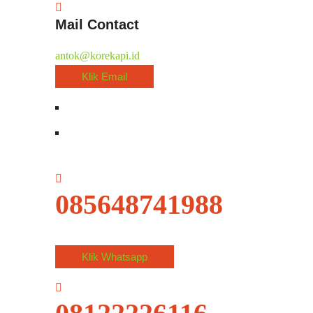
Mail Contact
antok@korekapi.id
Klik Email
085648741988
Klik Whatsapp