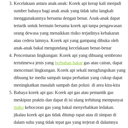
Kecelakaan antara anak-anak: Korek api kerap kali menjadi
sumber bahaya bagi anak anak yang tidak tahu langkah
menggunakannya bersama dengan benar. Anak-anak dapat
tertarik untuk bermain bersama korek api tanpa pengawasan
orang dewasa yang menaikkan risiko terjadinya kebakaran
atau cedera lainnya. Korek api yang gampang dibuka oleh
anak-anak bakal mengundang kecelakaan benar-benar
Pencemaran lingkungan: Korek api yang dibuang sembrono
teristimewa jenis yang
berbahan bakar
gas atau cairan, dapat
mencemari lingkungan. Korek api sekali mengfungsikan yang
dibuang ke media sampah tanpa perhatian yang cukup dapat
meningkatkan masalah sampah dan polusi di area kira-kira
Bahaya korek api gas: Korek api gas atau pemantik gas
meskipun praktis dan dapat di isi ulang terhitung mempunyai
risiko
kebocoran gas yang bakal menyebabkan ledakan.
jikalau korek api gas tidak ditutup rapat atau di simpan di
dalam suhu yang tidak tepat gas yang terjerat di dalamnya