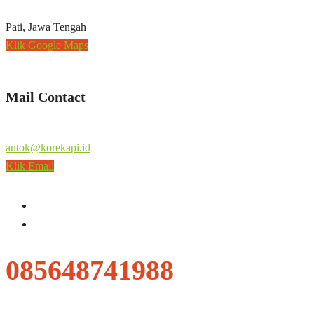
Pati, Jawa Tengah
Klik Google Maps
Mail Contact
antok@korekapi.id
Klik Email
085648741988