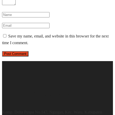
Save my name, email, and website in this browser for the next
time I comment.
Office & Warehouse
Komp. Delta Puspa No.147, Ngingas, Kec. Waru, Kabupaten