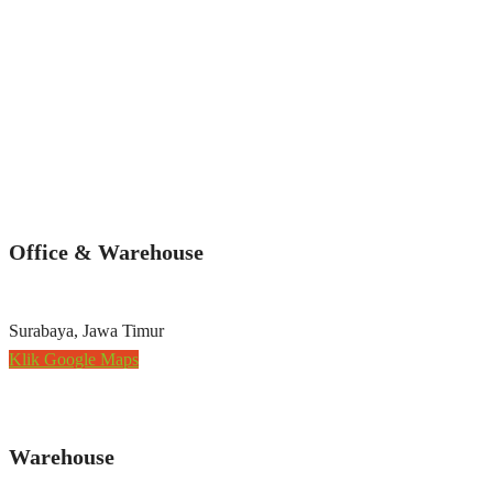
Office & Warehouse
Surabaya, Jawa Timur
Klik Google Maps
Warehouse