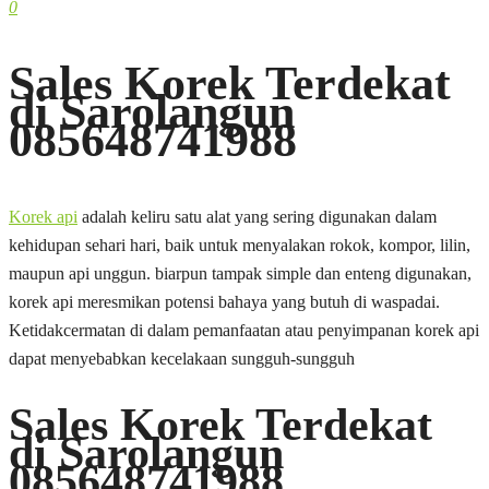
0
Sales Korek Terdekat
di Sarolangun
085648741988
Korek api
adalah keliru satu alat yang sering digunakan dalam
kehidupan sehari hari, baik untuk menyalakan rokok, kompor, lilin,
maupun api unggun. biarpun tampak simple dan enteng digunakan,
korek api meresmikan potensi bahaya yang butuh di waspadai.
Ketidakcermatan di dalam pemanfaatan atau penyimpanan korek api
dapat menyebabkan kecelakaan sungguh-sungguh
Sales Korek Terdekat
di Sarolangun
085648741988