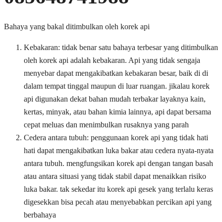
Bahaya yang bakal ditimbulkan oleh korek api
Kebakaran: tidak benar satu bahaya terbesar yang ditimbulkan
oleh korek api adalah kebakaran. Api yang tidak sengaja
menyebar dapat mengakibatkan kebakaran besar, baik di di
dalam tempat tinggal maupun di luar ruangan. jikalau korek
api digunakan dekat bahan mudah terbakar layaknya kain,
kertas, minyak, atau bahan kimia lainnya, api dapat bersama
cepat meluas dan menimbulkan rusaknya yang parah
Cedera antara tubuh: penggunaan korek api yang tidak hati
hati dapat mengakibatkan luka bakar atau cedera nyata-nyata
antara tubuh. mengfungsikan korek api dengan tangan basah
atau antara situasi yang tidak stabil dapat menaikkan risiko
luka bakar. tak sekedar itu korek api gesek yang terlalu keras
digesekkan bisa pecah atau menyebabkan percikan api yang
berbahaya