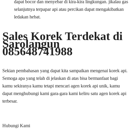
dapat bocor dan menyebar di kira-kira lingkungan. jikalau gas
selanjutnya terpapar api atau percikan dapat mengakibatkan
ledakan hebat.
Sales Korek Terdekat di
Sarolangun
085648741988
Sekian pembahasan yang dapat kita sampaikan mengenai korek api.
Semoga apa yang telah di jelaskan di atas bisa bermanfaat bagi
kamu sekiranya kamu tetapi mencari agen korek api unik, kamu
dapat menghubungi kami gara-gara kami keliru satu agen korek api
terbesar.
Hubungi Kami