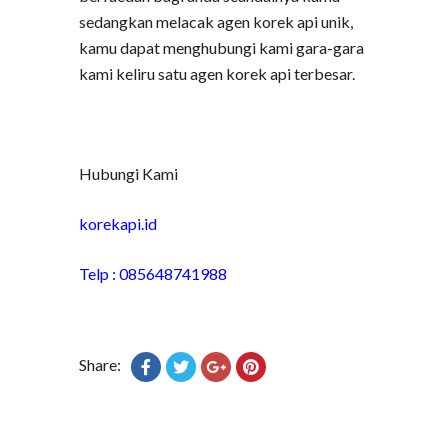
sedangkan melacak agen korek api unik,
kamu dapat menghubungi kami gara-gara
kami keliru satu agen korek api terbesar.
Hubungi Kami
korekapi.id
Telp : 085648741988
Share: