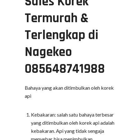
Sales Korek
Termurah &
Terlengkap di
Nagekeo
085648741988
Bahaya yang akan ditimbulkan oleh korek
api
Kebakaran: salah satu bahaya terbesar
yang ditimbulkan oleh korek api adalah
kebakaran. Api yang tidak sengaja
menyebar bisa menimbulkan