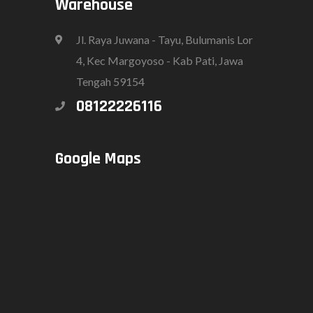
Warehouse
Jl. Raya Juwana - Tayu, Bulumanis Lor
4, Kec Margoyoso - Kab Pati, Jawa
Tengah 59154
08122226116
Google Maps