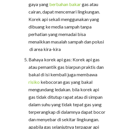
gaya yang
berbahan bakar
gas atau
cairan, dapat mencemari lingkungan.
Korek api sekali menggunakan yang
dibuang ke media sampah tanpa
perhatian yang memadai bisa
menaikkan masalah sampah dan polusi
di area kira-kira
Bahaya korek api gas: Korek api gas
atau pemantik gas biarpun praktis dan
bakal di isi kembali juga membawa
risiko
kebocoran gas yang bakal
mengundang ledakan. bila korek api
gas tidak ditutup rapat atau di simpan
dalam suhu yang tidak tepat gas yang
terperangkap di dalamnya dapat bocor
dan menyebar di sekitar lingkungan.
apabila gas selanjutnya terpapar api