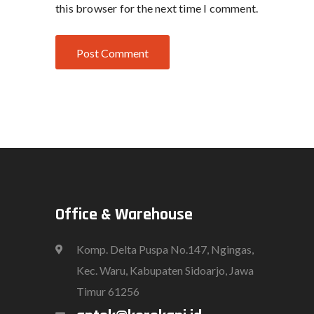
this browser for the next time I comment.
Office & Warehouse
Komp. Delta Puspa No.147, Ngingas,
Kec. Waru, Kabupaten Sidoarjo, Jawa
Timur 61256