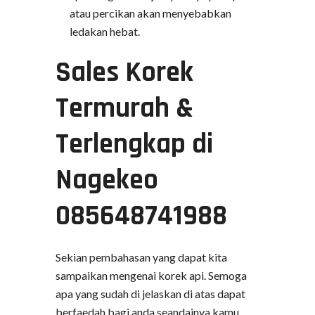
atau percikan akan menyebabkan
ledakan hebat.
Sales Korek
Termurah &
Terlengkap di
Nagekeo
085648741988
Sekian pembahasan yang dapat kita
sampaikan mengenai korek api. Semoga
apa yang sudah di jelaskan di atas dapat
berfaedah bagi anda seandainya kamu