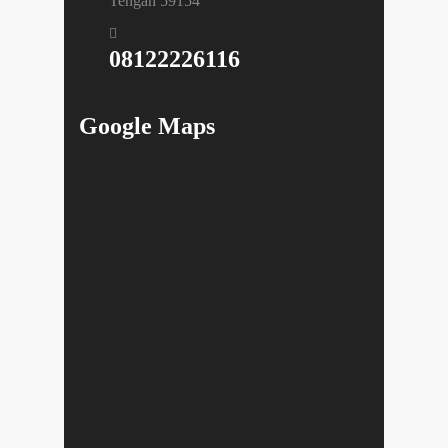
Tengah 59154
08122226116
Google Maps