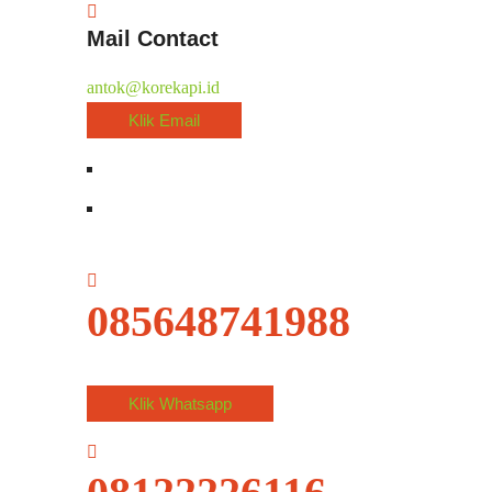
Mail Contact
antok@korekapi.id
Klik Email
085648741988
Klik Whatsapp