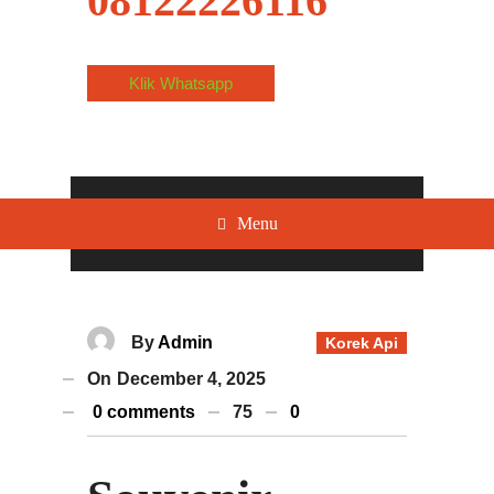
08122226116
Klik Whatsapp
Menu
By
Admin
Korek Api
On
December 4, 2025
0 comments
75
0