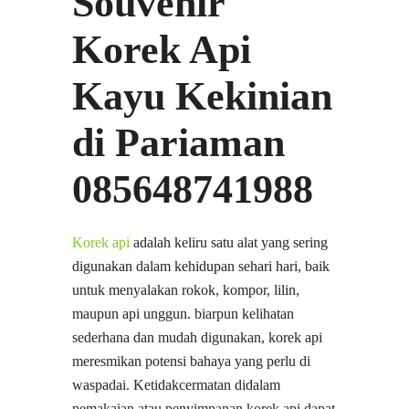
Souvenir
Korek Api
Kayu Kekinian
di Pariaman
085648741988
Korek api
adalah keliru satu alat yang sering
digunakan dalam kehidupan sehari hari, baik
untuk menyalakan rokok, kompor, lilin,
maupun api unggun. biarpun kelihatan
sederhana dan mudah digunakan, korek api
meresmikan potensi bahaya yang perlu di
waspadai. Ketidakcermatan didalam
pemakaian atau penyimpanan korek api dapat