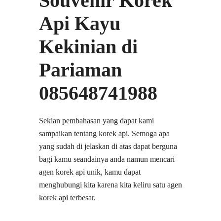
Souvenir Korek
Api Kayu
Kekinian di
Pariaman
085648741988
Sekian pembahasan yang dapat kami
sampaikan tentang korek api. Semoga apa
yang sudah di jelaskan di atas dapat berguna
bagi kamu seandainya anda namun mencari
agen korek api unik, kamu dapat
menghubungi kita karena kita keliru satu agen
korek api terbesar.