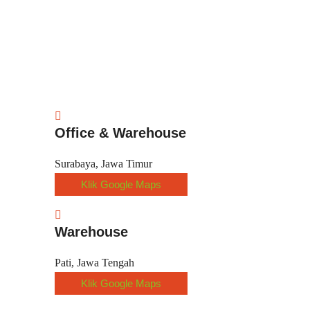
Office & Warehouse
Surabaya, Jawa Timur
Klik Google Maps
Warehouse
Pati, Jawa Tengah
Klik Google Maps