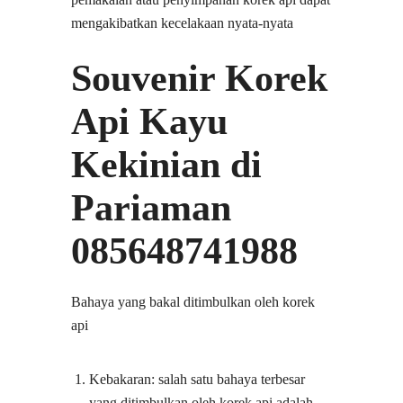
mengakibatkan kecelakaan nyata-nyata
Souvenir Korek
Api Kayu
Kekinian di
Pariaman
085648741988
Bahaya yang bakal ditimbulkan oleh korek
api
Kebakaran: salah satu bahaya terbesar
yang ditimbulkan oleh korek api adalah