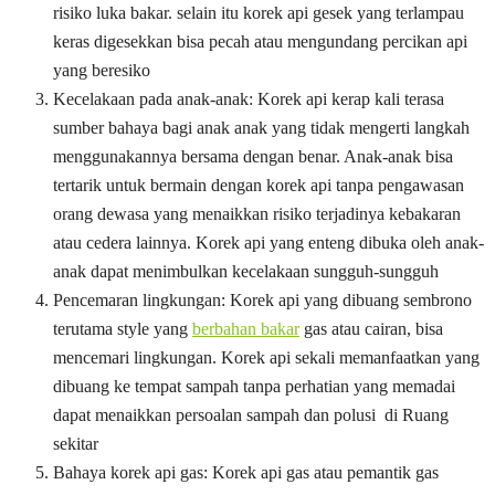
risiko luka bakar. selain itu korek api gesek yang terlampau
keras digesekkan bisa pecah atau mengundang percikan api
yang beresiko
Kecelakaan pada anak-anak: Korek api kerap kali terasa
sumber bahaya bagi anak anak yang tidak mengerti langkah
menggunakannya bersama dengan benar. Anak-anak bisa
tertarik untuk bermain dengan korek api tanpa pengawasan
orang dewasa yang menaikkan risiko terjadinya kebakaran
atau cedera lainnya. Korek api yang enteng dibuka oleh anak-
anak dapat menimbulkan kecelakaan sungguh-sungguh
Pencemaran lingkungan: Korek api yang dibuang sembrono
terutama style yang
berbahan bakar
gas atau cairan, bisa
mencemari lingkungan. Korek api sekali memanfaatkan yang
dibuang ke tempat sampah tanpa perhatian yang memadai
dapat menaikkan persoalan sampah dan polusi di Ruang
sekitar
Bahaya korek api gas: Korek api gas atau pemantik gas