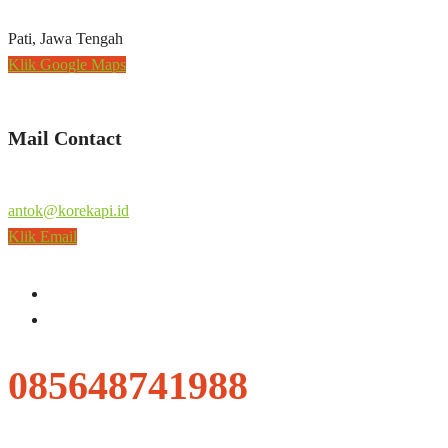
Pati, Jawa Tengah
Klik Google Maps
Mail Contact
antok@korekapi.id
Klik Email
085648741988