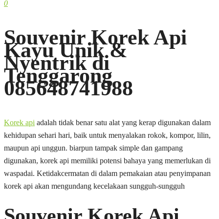
0
Souvenir Korek Api
Kayu Unik &
Nyentrik di
Tenggarong
085648741988
Korek api
adalah tidak benar satu alat yang kerap digunakan dalam
kehidupan sehari hari, baik untuk menyalakan rokok, kompor, lilin,
maupun api unggun. biarpun tampak simple dan gampang
digunakan, korek api memiliki potensi bahaya yang memerlukan di
waspadai. Ketidakcermatan di dalam pemakaian atau penyimpanan
korek api akan mengundang kecelakaan sungguh-sungguh
Souvenir Korek Api