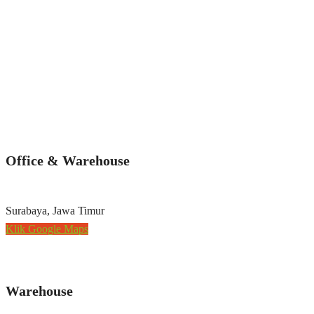
Office & Warehouse
Surabaya, Jawa Timur
Klik Google Maps
Warehouse