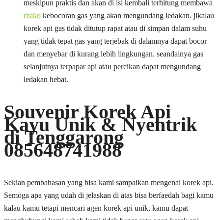
meskipun praktis dan akan di isi kembali terhitung membawa
risiko
kebocoran gas yang akan mengundang ledakan. jikalau
korek api gas tidak ditutup rapat atau di simpan dalam suhu
yang tidak tepat gas yang terjebak di dalamnya dapat bocor
dan menyebar di kurang lebih lingkungan. seandainya gas
selanjutnya terpapar api atau percikan dapat mengundang
ledakan hebat.
Souvenir Korek Api
Kayu Unik & Nyentrik
di Tenggarong
085648741988
Sekian pembahasan yang bisa kami sampaikan mengenai korek api.
Semoga apa yang udah di jelaskan di atas bisa berfaedah bagi kamu
kalau kamu tetapi mencari agen korek api unik, kamu dapat