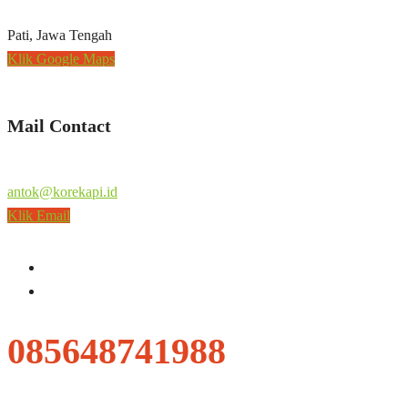
Pati, Jawa Tengah
Klik Google Maps
Mail Contact
antok@korekapi.id
Klik Email
085648741988