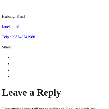
Hubungi Kami
korekapi.id
Telp : 085648741988
Share:
Leave a Reply
Your email address will not be published.
Required fields are