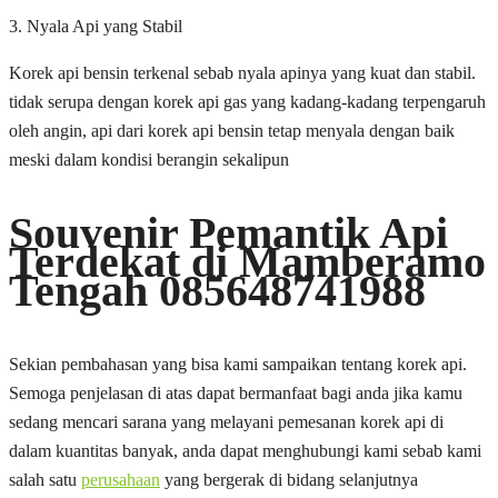
3. Nyala Api yang Stabil
Korek api bensin terkenal sebab nyala apinya yang kuat dan stabil.
tidak serupa dengan korek api gas yang kadang-kadang terpengaruh
oleh angin, api dari korek api bensin tetap menyala dengan baik
meski dalam kondisi berangin sekalipun
Souvenir Pemantik Api
Terdekat di Mamberamo
Tengah 085648741988
Sekian pembahasan yang bisa kami sampaikan tentang korek api.
Semoga penjelasan di atas dapat bermanfaat bagi anda jika kamu
sedang mencari sarana yang melayani pemesanan korek api di
dalam kuantitas banyak, anda dapat menghubungi kami sebab kami
salah satu
perusahaan
yang bergerak di bidang selanjutnya