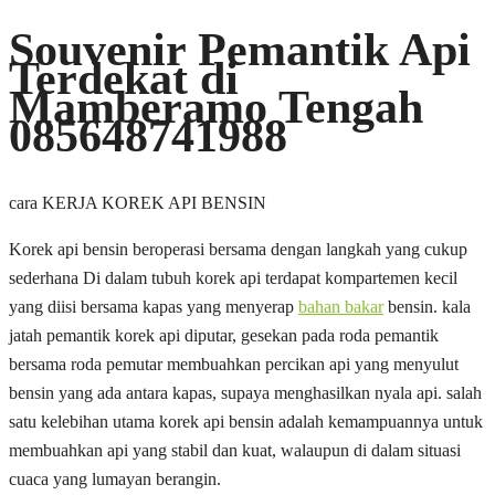
Souvenir Pemantik Api
Terdekat di
Mamberamo Tengah
085648741988
cara KERJA KOREK API BENSIN
Korek api bensin beroperasi bersama dengan langkah yang cukup
sederhana Di dalam tubuh korek api terdapat kompartemen kecil
yang diisi bersama kapas yang menyerap
bahan bakar
bensin. kala
jatah pemantik korek api diputar, gesekan pada roda pemantik
bersama roda pemutar membuahkan percikan api yang menyulut
bensin yang ada antara kapas, supaya menghasilkan nyala api. salah
satu kelebihan utama korek api bensin adalah kemampuannya untuk
membuahkan api yang stabil dan kuat, walaupun di dalam situasi
cuaca yang lumayan berangin.