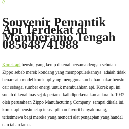
0
Souvenir Pemantik
Api Terdekat di
Mamberamo Tengah
085648741988
Korek api
bensin, yang kerap dikenal bersama dengan sebutan
Zippo sebab merek kondang yang mempopulerkannya, adalah tidak
benar satu model korek api yang menggunakan bahan bakar bensin
cair sebagai sumber energi untuk membuahkan api. Korek api ini
sudah dikenal luas sejak pertama kali diperkenalkan antara th. 1932
oleh perusahaan Zippo Manufacturing Company. sampai dikala ini,
korek api bensin tetap terasa pilihan favorit banyak orang,
teristimewa bagi mereka yang mencari alat pengapian yang handal
dan tahan lama.