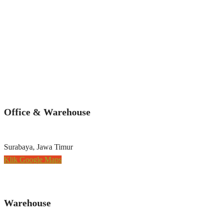
Office & Warehouse
Surabaya, Jawa Timur
Klik Google Maps
Warehouse