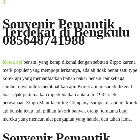
0
Souvenir Pemantik
Terdekat di Bengkulu
085648741988
Korek api
bensin, yang kerap dikenal dengan sebutan Zippo karena
merk populer yang mempopulerkannya, adalah tidak benar satu type
korek api yang memanfaatkan bahan bakar bensin cair sebagai
sumber daya untuk membuahkan api. Korek api ini sudah dikenal
luas sejak pertama kali diperkenalkan antara th. 1932 oleh
perusahaan Zippo Manufacturing Company. sampai disaat ini, korek
api bensin tetap jadi pilihan favorit banyak orang, terutama bagi
mereka yang mencari alat pengapian yang handal dan tahan lama.
Souvenir Pemantik