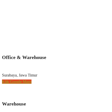
Office & Warehouse
Surabaya, Jawa Timur
Klik Google Maps
Warehouse