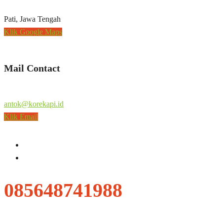
Pati, Jawa Tengah
Klik Google Maps
Mail Contact
antok@korekapi.id
Klik Email
085648741988