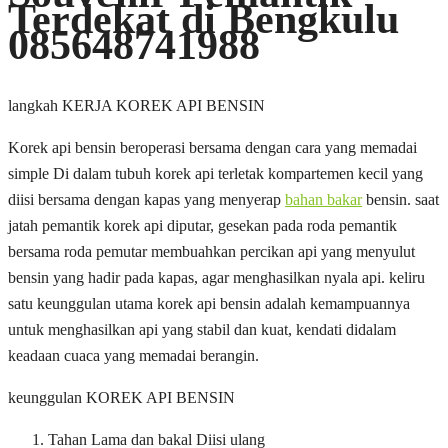
Terdekat di Bengkulu
085648741988
langkah KERJA KOREK API BENSIN
Korek api bensin beroperasi bersama dengan cara yang memadai
simple Di dalam tubuh korek api terletak kompartemen kecil yang
diisi bersama dengan kapas yang menyerap
bahan bakar
bensin. saat
jatah pemantik korek api diputar, gesekan pada roda pemantik
bersama roda pemutar membuahkan percikan api yang menyulut
bensin yang hadir pada kapas, agar menghasilkan nyala api. keliru
satu keunggulan utama korek api bensin adalah kemampuannya
untuk menghasilkan api yang stabil dan kuat, kendati didalam
keadaan cuaca yang memadai berangin.
keunggulan KOREK API BENSIN
Tahan Lama dan bakal Diisi ulang