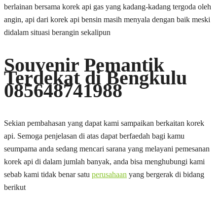
berlainan bersama korek api gas yang kadang-kadang tergoda oleh
angin, api dari korek api bensin masih menyala dengan baik meski
didalam situasi berangin sekalipun
Souvenir Pemantik
Terdekat di Bengkulu
085648741988
Sekian pembahasan yang dapat kami sampaikan berkaitan korek
api. Semoga penjelasan di atas dapat berfaedah bagi kamu
seumpama anda sedang mencari sarana yang melayani pemesanan
korek api di dalam jumlah banyak, anda bisa menghubungi kami
sebab kami tidak benar satu
perusahaan
yang bergerak di bidang
berikut