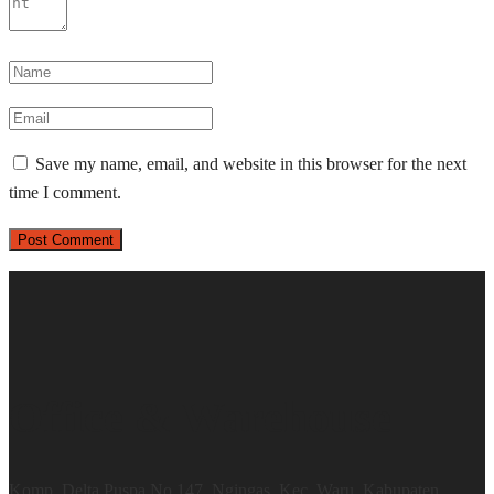
Save my name, email, and website in this browser for the next
time I comment.
Office & Warehouse
Komp. Delta Puspa No.147, Ngingas, Kec. Waru, Kabupaten