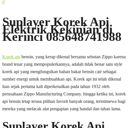
0
Suplayer Korek Api
Elektrik Kekinian di
Kerinci 085648741988
Korek api
bensin, yang kerap dikenal bersama sebutan Zippo karena
brand tenar yang mempopulerkannya, adalah tidak benar satu style
korek api yang mengfungsikan bahan bakar bensin cair sebagai
sumber energi untuk membuahkan api. Korek api ini telah dikenal
luas sejak pertama kali diperkenalkan pada tahun 1932 oleh
perusahaan Zippo Manufacturing Company. hingga ketika ini, korek
api bensin tetap terasa pilihan favorit banyak orang, teristimewa bagi
mereka yang melacak alat pengapian yang handal dan tahan lama.
Suplayer Korek Api