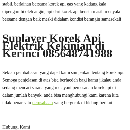
stabil. berlainan bersama korek api gas yang kadang kala
dipengaruhi oleh angin, api dari korek api bensin masih menyala
bersama dengan baik meski didalam kondisi berangin samasekali
Suplayer Korek Api
Elektrik Kekinian di
Kerinci 085648741988
Sekian pembahasan yang dapat kami sampaikan tentang korek api.
Semoga penjelasan di atas bisa berfaedah bagi kamu jikalau anda
sedang mencari sarana yang melayani pemesanan korek api di
dalam jumlah banyak, anda bisa menghubungi kami karena kita
tidak benar satu
perusahaan
yang bergerak di bidang berikut
Hubungi Kami