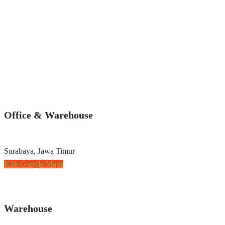
Office & Warehouse
Surabaya, Jawa Timur
Klik Google Maps
Warehouse