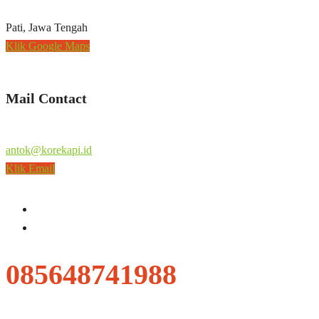
Pati, Jawa Tengah
Klik Google Maps
Mail Contact
antok@korekapi.id
Klik Email
085648741988