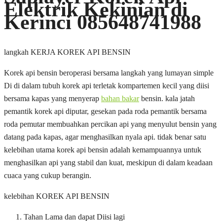
Elektrik Kekinian di
Kerinci 085648741988
langkah KERJA KOREK API BENSIN
Korek api bensin beroperasi bersama langkah yang lumayan simple
Di di dalam tubuh korek api terletak kompartemen kecil yang diisi
bersama kapas yang menyerap
bahan bakar
bensin. kala jatah
pemantik korek api diputar, gesekan pada roda pemantik bersama
roda pemutar membuahkan percikan api yang menyulut bensin yang
datang pada kapas, agar menghasilkan nyala api. tidak benar satu
kelebihan utama korek api bensin adalah kemampuannya untuk
menghasilkan api yang stabil dan kuat, meskipun di dalam keadaan
cuaca yang cukup berangin.
kelebihan KOREK API BENSIN
Tahan Lama dan dapat Diisi lagi