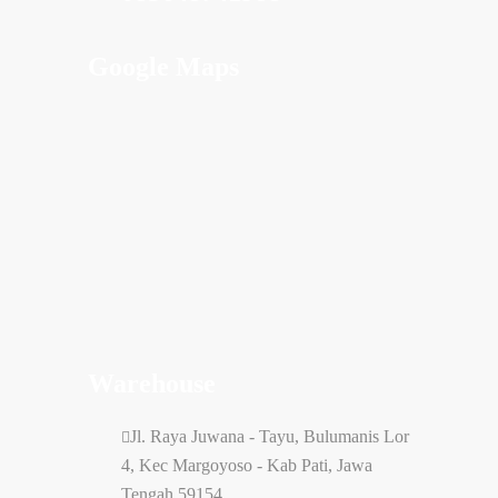
Google Maps
Warehouse
Jl. Raya Juwana - Tayu, Bulumanis Lor
4, Kec Margoyoso - Kab Pati, Jawa
Tengah 59154