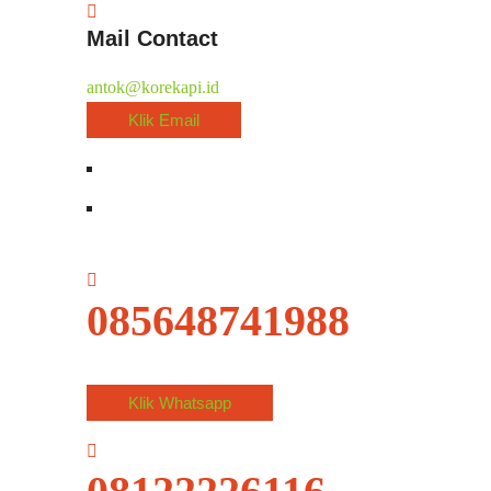
Mail Contact
antok@korekapi.id
Klik Email
085648741988
Klik Whatsapp