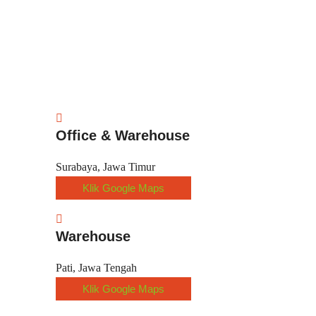
Office & Warehouse
Surabaya, Jawa Timur
Klik Google Maps
Warehouse
Pati, Jawa Tengah
Klik Google Maps