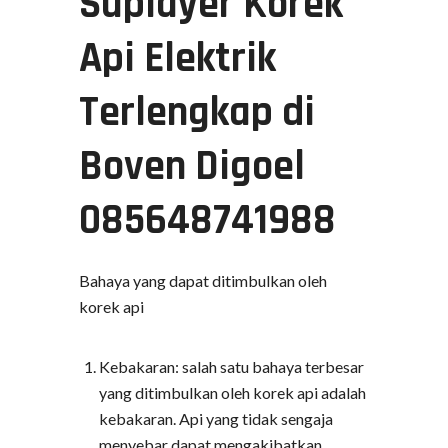
Suplayer Korek
Api Elektrik
Terlengkap di
Boven Digoel
085648741988
Bahaya yang dapat ditimbulkan oleh
korek api
Kebakaran: salah satu bahaya terbesar
yang ditimbulkan oleh korek api adalah
kebakaran. Api yang tidak sengaja
menyebar dapat mengakibatkan