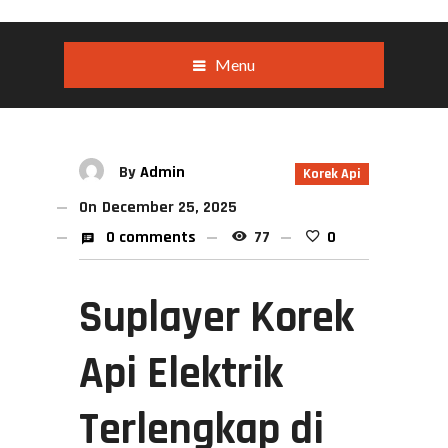
Menu
By
Admin
Korek Api
On
December 25, 2025
0 comments
77
0
Suplayer Korek
Api Elektrik
Terlengkap di