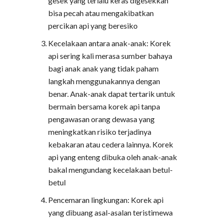
gesek yang terlalu keras digesekkan
bisa pecah atau mengakibatkan
percikan api yang beresiko
Kecelakaan antara anak-anak: Korek
api sering kali merasa sumber bahaya
bagi anak anak yang tidak paham
langkah menggunakannya dengan
benar. Anak-anak dapat tertarik untuk
bermain bersama korek api tanpa
pengawasan orang dewasa yang
meningkatkan risiko terjadinya
kebakaran atau cedera lainnya. Korek
api yang enteng dibuka oleh anak-anak
bakal mengundang kecelakaan betul-
betul
Pencemaran lingkungan: Korek api
yang dibuang asal-asalan teristimewa