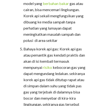
model yang
berbahan bakar
gas atau
cairan, bisa mencemari lingkungan.
Korek api sekali mengfungsikan yang
dibuang ke media sampah tanpa
perhatian yang lumayan dapat
meningkatkan masalah sampah dan
polusi di area sekitar
Bahaya korek api gas: Korek api gas
atau pemantik gas kendati praktis dan
akan di isi kembali termasuk
mempunyai
risiko
kebocoran gas yang
dapat mengundang ledakan. sekiranya
korek api gas tidak ditutup rapat atau
di simpan dalam suhu yang tidak pas
gas yang terjebak di dalamnya bisa
bocor dan menyebar di kira-kira
lingkungan. sekiranya gas tersebut