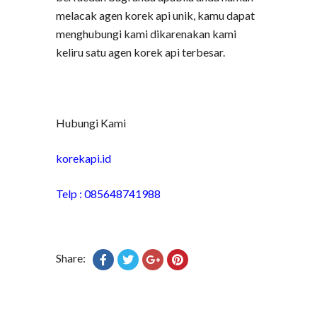
melacak agen korek api unik, kamu dapat
menghubungi kami dikarenakan kami
keliru satu agen korek api terbesar.
Hubungi Kami
korekapi.id
Telp : 085648741988
Share: