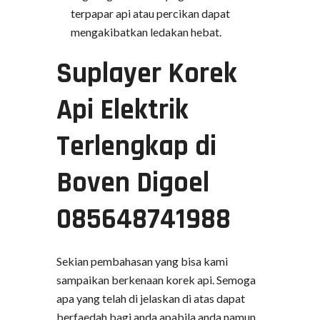
terpapar api atau percikan dapat
mengakibatkan ledakan hebat.
Suplayer Korek
Api Elektrik
Terlengkap di
Boven Digoel
085648741988
Sekian pembahasan yang bisa kami
sampaikan berkenaan korek api. Semoga
apa yang telah di jelaskan di atas dapat
berfaedah bagi anda apabila anda namun