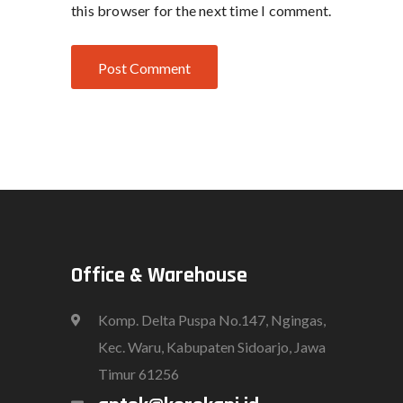
this browser for the next time I comment.
Office & Warehouse
Komp. Delta Puspa No.147, Ngingas,
Kec. Waru, Kabupaten Sidoarjo, Jawa
Timur 61256