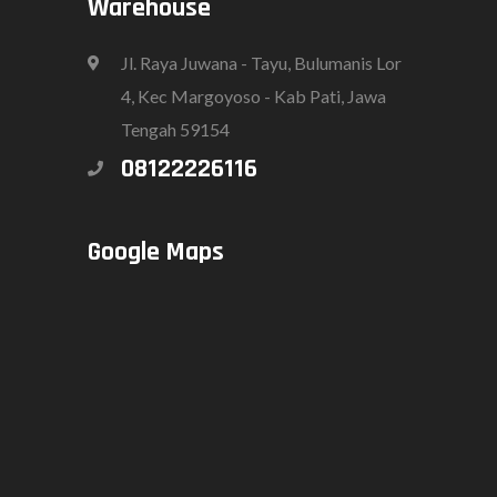
Warehouse
Jl. Raya Juwana - Tayu, Bulumanis Lor
4, Kec Margoyoso - Kab Pati, Jawa
Tengah 59154
08122226116
Google Maps