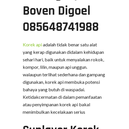
Boven Digoel
085648741988
Korek api
adalah tidak benar satu alat
yang kerap digunakan didalam kehidupan
sehari hari, baik untuk menyalakan rokok,
kompor, lilin, maupun api unggun.
walaupun terlihat sederhana dan gampang
digunakan, korek api membuka potensi
bahaya yang butuh di waspadai.
Ketidakcermatan di dalam pemanfaatan
atau penyimpanan korek api bakal
menimbulkan kecelakaan serius