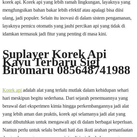
korek api. Korek api yang lebih ramah lingkungan, layaknya yang
mengfungsikan bahan bakar lebih efektif atau apalagi bisa diisi
ulang, jadi populer. Selain itu inovasi di dalam sistem pengamanan,
layaknya pemicu otomatis yang jauhi percikan api yang tidak di
idamkan termasuk jadi fitur yang penting di masa kini.
Suplayer Korek Api
Kayu Terbaru Sigi
Biromaru 085648741988
Korek api
adalah alat yang terlalu mutlak dalam kehidupan sehari
hari meskipun begitu sederhana. Dari sejarah penemuannya yang
berawal dari eksperimen kimia hingga perkembangannya jadi alat
yang lebih aman dan praktis, korek api selamanya jadi alat yang
amat dibutuhkan untuk mengawali api di dalam berbagai keperluan.
Namun perlu untuk selalu berhati hati dan ikuti arahan pemanfaatan