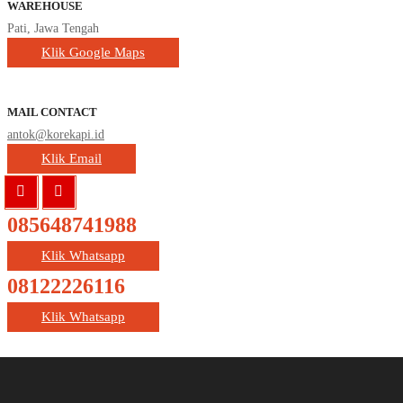
WAREHOUSE
Pati, Jawa Tengah
Klik Google Maps
MAIL CONTACT
antok@korekapi.id
Klik Email
085648741988
Klik Whatsapp
08122226116
Klik Whatsapp