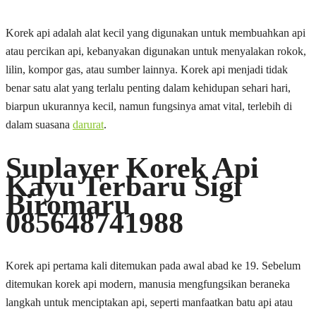
Korek api adalah alat kecil yang digunakan untuk membuahkan api
atau percikan api, kebanyakan digunakan untuk menyalakan rokok,
lilin, kompor gas, atau sumber lainnya. Korek api menjadi tidak
benar satu alat yang terlalu penting dalam kehidupan sehari hari,
biarpun ukurannya kecil, namun fungsinya amat vital, terlebih di
dalam suasana
darurat
.
Suplayer Korek Api
Kayu Terbaru Sigi
Biromaru
085648741988
Korek api pertama kali ditemukan pada awal abad ke 19. Sebelum
ditemukan korek api modern, manusia mengfungsikan beraneka
langkah untuk menciptakan api, seperti manfaatkan batu api atau