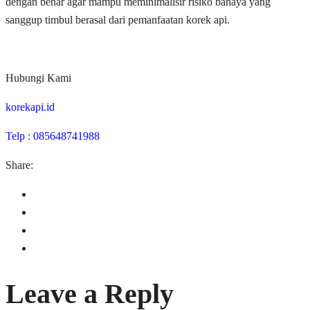
dengan benar agar mampu meminimalisir risiko bahaya yang
sanggup timbul berasal dari pemanfaatan korek api.
Hubungi Kami
korekapi.id
Telp : 085648741988
Share:
Leave a Reply