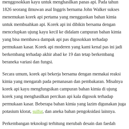
menggosokkan kayu untuk menghasilkan panas api. Pada tahun
1826 seorang ilmuwan asal Inggris bernama John Walker sukses
menemukan korek api pertama yang menggunkan bahan kimia
untuk membuahkan api. Korek api ini dibikin bersama dengan
mencelupkan ujung kayu kecil ke didalam campuran bahan kimia
yang bisa membawa dampak api pas digosokkan terhadap
permukaan kasar. Korek api moderen yang kami kenal pas ini jadi
berkembang terhadap akhir abad ke 19 dan tetap berkembang
beraneka variasi dan fungsi.
Secara umum, korek api bekerja bersama dengan memakai reaksi
kimia yang mengarah pada pemanasan dan pembakaran. Misalnya
korek api kayu mengfungsikan campuran bahan kimia di ujung
korek yang menghasilkan percikan api kala digosok terhadap
permukaan kasar. Beberapa bahan kimia yang lazim digunakan juga
potasium klorat,
sulfur
, dan aneka bahan pengoksidasi lainnya.
Perkembangan teknologi terhitung merubah desain dan faedah