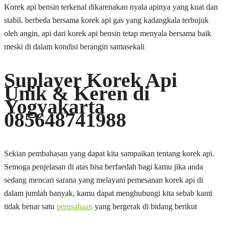
Korek api bensin terkenal dikarenakan nyala apinya yang kuat dan
stabil. berbeda bersama korek api gas yang kadangkala terbujuk
oleh angin, api dari korek api bensin tetap menyala bersama baik
meski di dalam kondisi berangin samasekali
Suplayer Korek Api
Unik & Keren di
Yogyakarta
085648741988
Sekian pembahasan yang dapat kita sampaikan tentang korek api.
Semoga penjelasan di atas bisa berfaedah bagi kamu jika anda
sedang mencari sarana yang melayani pemesanan korek api di
dalam jumlah banyak, kamu dapat menghubungi kita sebab kami
tidak benar satu
perusahaan
yang bergerak di bidang berikut