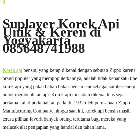
0
Suplayer Korek Api
Unik & Keren di
Yogyakarta
085648741988
Korek api
bensin, yang kerap dikenal dengan sebutan Zippo karena
brand populer yang mempopulerkannya, adalah tidak benar satu tipe
korek api yang pakai bahan bakar bensin cair sebagai sumber energi
untuk membuahkan api. Korek api ini sudah dikenal luas sejak
pertama kali diperkenalkan pada th. 1932 oleh perusahaan Zippo
Manufacturing Company. hingga saat ini, korek api bensin masih
terasa pilihan favorit banyak orang, terutama bagi mereka yang
melacak alat pengapian yang handal dan tahan lama.