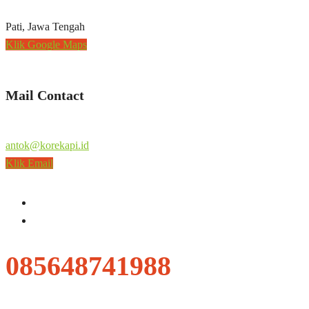
Pati, Jawa Tengah
Klik Google Maps
Mail Contact
antok@korekapi.id
Klik Email
085648741988