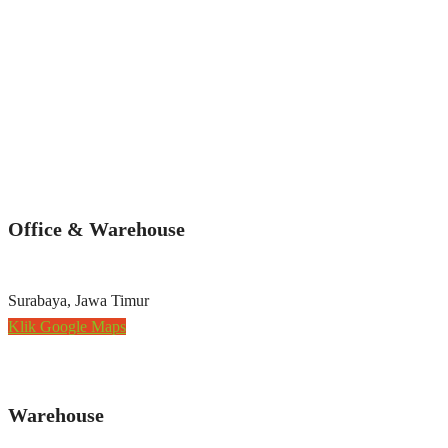
Office & Warehouse
Surabaya, Jawa Timur
Klik Google Maps
Warehouse