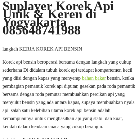
Suplayer Korek Api
Unik & Keren di
Yogyakarta
085648741988
langkah KERJA KOREK API BENSIN
Korek api bensin beroperasi bersama dengan langkah yang cukup
sederhana Di didalam tubuh korek api terdapat kompartemen kecil
yang diisi dengan kapas yang menyerap
bahan bakar
bensin. ketika
pembagian pemantik korek api diputar, gesekan pada roda pemantik
bersama dengan roda pemutar membuahkan percikan api yang
menyulut bensin yang ada antara kapas, supaya membuahkan nyala
api. salah satu kelebihan utama korek api bensin adalah
kemampuannya untuk menghasilkan api yang stabil dan kuat,
kendati dalam keadaan cuaca yang cukup berangin.