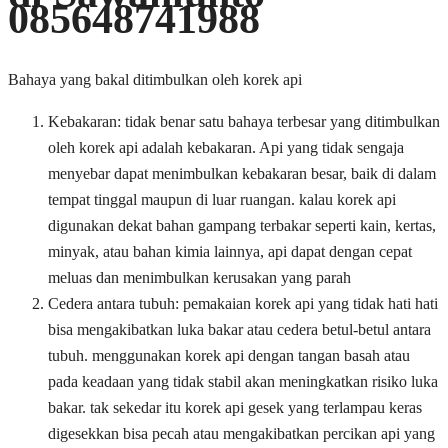
085648741988
Bahaya yang bakal ditimbulkan oleh korek api
Kebakaran: tidak benar satu bahaya terbesar yang ditimbulkan
oleh korek api adalah kebakaran. Api yang tidak sengaja
menyebar dapat menimbulkan kebakaran besar, baik di dalam
tempat tinggal maupun di luar ruangan. kalau korek api
digunakan dekat bahan gampang terbakar seperti kain, kertas,
minyak, atau bahan kimia lainnya, api dapat dengan cepat
meluas dan menimbulkan kerusakan yang parah
Cedera antara tubuh: pemakaian korek api yang tidak hati hati
bisa mengakibatkan luka bakar atau cedera betul-betul antara
tubuh. menggunakan korek api dengan tangan basah atau
pada keadaan yang tidak stabil akan meningkatkan risiko luka
bakar. tak sekedar itu korek api gesek yang terlampau keras
digesekkan bisa pecah atau mengakibatkan percikan api yang