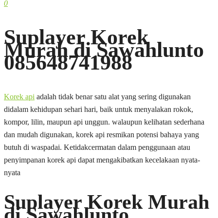
0
Suplayer Korek
Murah di Sawahlunto
085648741988
Korek api
adalah tidak benar satu alat yang sering digunakan
didalam kehidupan sehari hari, baik untuk menyalakan rokok,
kompor, lilin, maupun api unggun. walaupun kelihatan sederhana
dan mudah digunakan, korek api resmikan potensi bahaya yang
butuh di waspadai. Ketidakcermatan dalam penggunaan atau
penyimpanan korek api dapat mengakibatkan kecelakaan nyata-
nyata
Suplayer Korek Murah
di Sawahlunto