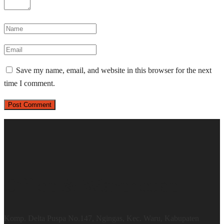
Save my name, email, and website in this browser for the next
time I comment.
Office & Warehouse
Komp. Delta Puspa No.147, Ngingas, Kec. Waru, Kabupaten