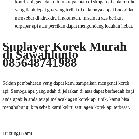
korek api gas tidak ditutup rapat atau di simpan di dalam suhu
yang tidak tepat gas yang terlilit di dalamnya dapat bocor dan
menyebar di kira-kira lingkungan. misalnya gas berikut
terpapar api atau percikan dapat mengundang ledakan hebat.
Suplayer Korek Murah
di Sawahlunto
085648741988
Sekian pembahasan yang dapat kami sampaikan mengenai korek
api. Semoga apa yang udah di jelaskan di atas dapat berfaedah bagi
anda apabila anda tetapi melacak agen korek api unik, kamu bisa
menghubungi kita sebab kami keliru satu agen korek api terbesar.
Hubungi Kami