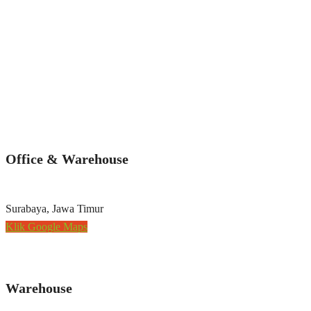
Office & Warehouse
Surabaya, Jawa Timur
Klik Google Maps
Warehouse