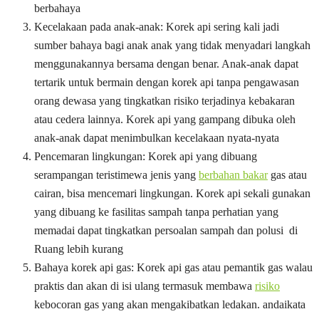
berbahaya
Kecelakaan pada anak-anak: Korek api sering kali jadi
sumber bahaya bagi anak anak yang tidak menyadari langkah
menggunakannya bersama dengan benar. Anak-anak dapat
tertarik untuk bermain dengan korek api tanpa pengawasan
orang dewasa yang tingkatkan risiko terjadinya kebakaran
atau cedera lainnya. Korek api yang gampang dibuka oleh
anak-anak dapat menimbulkan kecelakaan nyata-nyata
Pencemaran lingkungan: Korek api yang dibuang
serampangan teristimewa jenis yang
berbahan bakar
gas atau
cairan, bisa mencemari lingkungan. Korek api sekali gunakan
yang dibuang ke fasilitas sampah tanpa perhatian yang
memadai dapat tingkatkan persoalan sampah dan polusi di
Ruang lebih kurang
Bahaya korek api gas: Korek api gas atau pemantik gas walau
praktis dan akan di isi ulang termasuk membawa
risiko
kebocoran gas yang akan mengakibatkan ledakan. andaikata