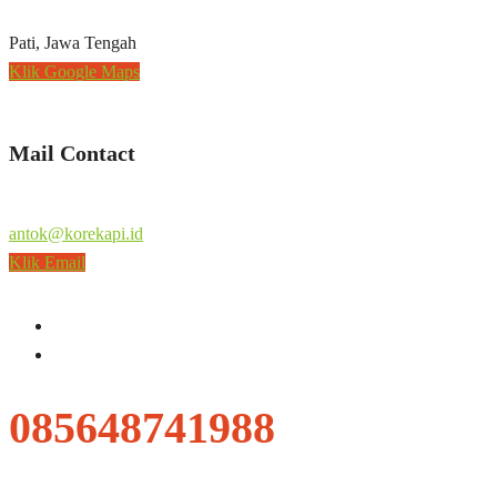
Pati, Jawa Tengah
Klik Google Maps
Mail Contact
antok@korekapi.id
Klik Email
085648741988