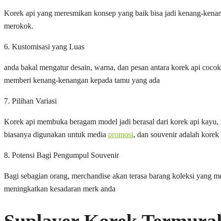
Korek api yang meresmikan konsep yang baik bisa jadi kenang-kenan
merokok.
6. Kustomisasi yang Luas
anda bakal mengatur desain, warna, dan pesan antara korek api cocok
memberi kenang-kenangan kepada tamu yang ada
7. Pilihan Variasi
Korek api membuka beragam model jadi berasal dari korek api kayu, k
biasanya digunakan untuk media
promosi
, dan souvenir adalah korek 
8. Potensi Bagi Pengumpul Souvenir
Bagi sebagian orang, merchandise akan terasa barang koleksi yang 
meningkatkan kesadaran merk anda