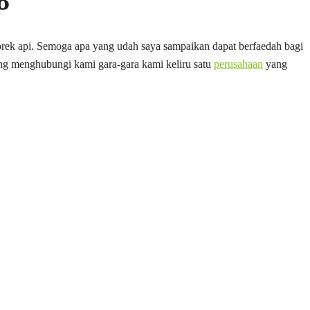
8
korek api. Semoga apa yang udah saya sampaikan dapat berfaedah bagi
g menghubungi kami gara-gara kami keliru satu
perusahaan
yang