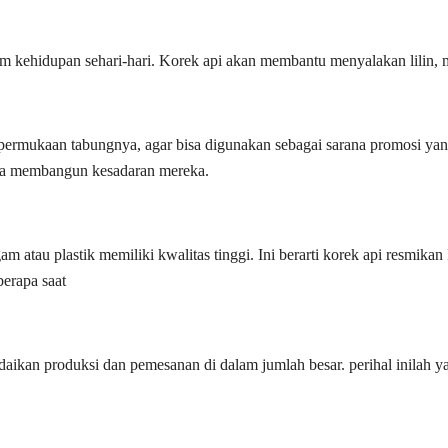
m kehidupan sehari-hari. Korek api akan membantu menyalakan lilin, 
rmukaan tabungnya, agar bisa digunakan sebagai sarana promosi yang e
isa membangun kesadaran mereka.
ogam atau plastik memiliki kwalitas tinggi. Ini berarti korek api re
erapa saat
daikan produksi dan pemesanan di dalam jumlah besar. perihal inilah