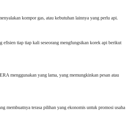
menyalakan kompor gas, atau kebutuhan lainnya yang perlu api.
fisien tiap tiap kali seseorang mengfungsikan korek api berikut
smikan ERA menggunakan yang lama, yang memungkinkan pesan atau
 yang membuatnya terasa pilihan yang ekonomis untuk promosi usaha