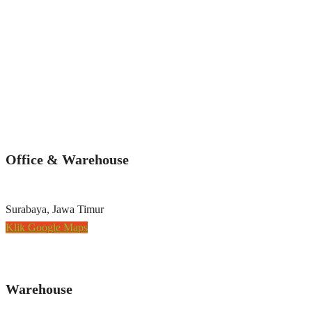
Office & Warehouse
Surabaya, Jawa Timur
Klik Google Maps
Warehouse