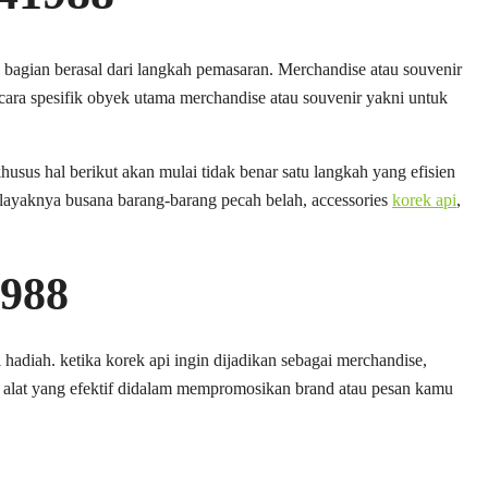
bagian berasal dari langkah pemasaran. Merchandise atau souvenir
cara spesifik obyek utama merchandise atau souvenir yakni untuk
sus hal berikut akan mulai tidak benar satu langkah yang efisien
layaknya busana barang-barang pecah belah, accessories
korek api
,
1988
hadiah. ketika korek api ingin dijadikan sebagai merchandise,
i alat yang efektif didalam mempromosikan brand atau pesan kamu