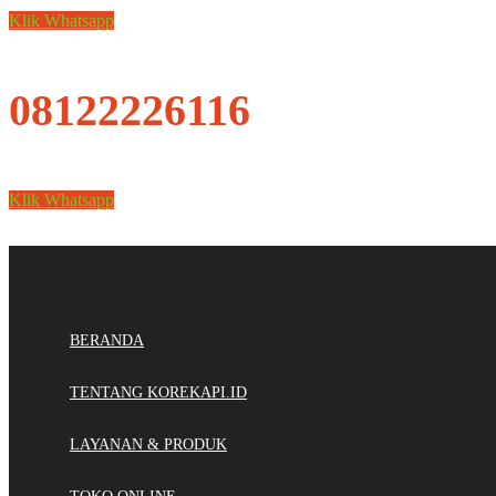
Klik Whatsapp
08122226116
Klik Whatsapp
BERANDA
TENTANG KOREKAPI.ID
LAYANAN & PRODUK