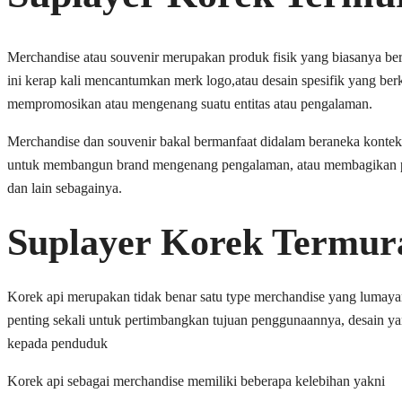
Merchandise atau souvenir merupakan produk fisik yang biasanya ber
ini kerap kali mencantumkan merk logo,atau desain spesifik yang ber
mempromosikan atau mengenang suatu entitas atau pengalaman.
Merchandise dan souvenir bakal bermanfaat didalam beraneka konteks,
untuk membangun brand mengenang pengalaman, atau membagikan pesa
dan lain sebagainya.
Suplayer Korek Termur
Korek api merupakan tidak benar satu type merchandise yang lumayan 
penting sekali untuk pertimbangkan tujuan penggunaannya, desain y
kepada penduduk
Korek api sebagai merchandise memiliki beberapa kelebihan yakni