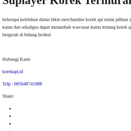
Suplayer Korek Termura
beberapa kelebihan diatas bikin merchandise korek api mulai piliha
kamu dan sekaligus dapat menambah wawasan kamu tentang korek ap
bergerak di bidang berikut
Hubungi Kami
korekapi.id
Telp : 085648741988
Share: