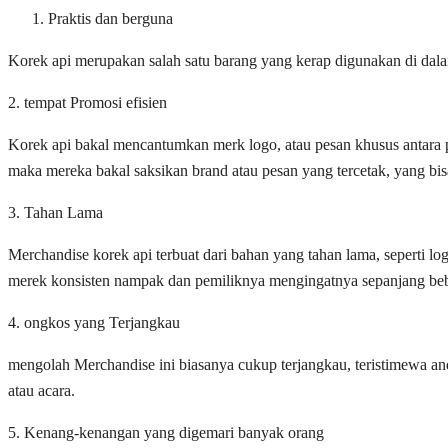
Praktis dan berguna
Korek api merupakan salah satu barang yang kerap digunakan di dala
2. tempat Promosi efisien
Korek api bakal mencantumkan merk logo, atau pesan khusus antara pe
maka mereka bakal saksikan brand atau pesan yang tercetak, yang b
3. Tahan Lama
Merchandise korek api terbuat dari bahan yang tahan lama, seperti l
merek konsisten nampak dan pemiliknya mengingatnya sepanjang beb
4. ongkos yang Terjangkau
mengolah Merchandise ini biasanya cukup terjangkau, teristimewa an
atau acara.
5. Kenang-kenangan yang digemari banyak orang