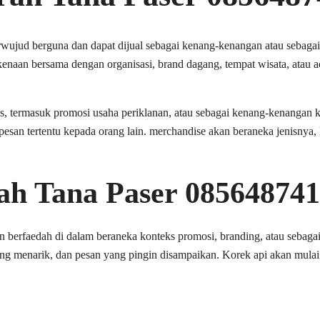
wujud berguna dan dapat dijual sebagai kenang-kenangan atau sebagai 
kenaan bersama dengan organisasi, brand dagang, tempat wisata, atau a
 termasuk promosi usaha periklanan, atau sebagai kenang-kenangan khu
n tertentu kepada orang lain. merchandise akan beraneka jenisnya, 
ah Tana Paser 08564874
berfaedah di dalam beraneka konteks promosi, branding, atau sebagai 
ang menarik, dan pesan yang pingin disampaikan. Korek api akan mula