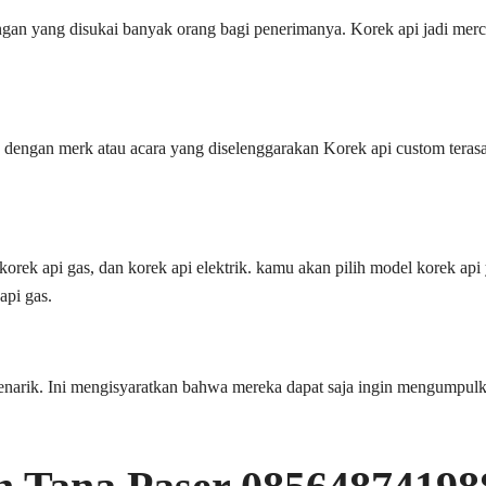
gan yang disukai banyak orang bagi penerimanya. Korek api jadi merc
 dengan merk atau acara yang diselenggarakan Korek api custom terasa 
orek api gas, dan korek api elektrik. kamu akan pilih model korek ap
api gas.
menarik. Ini mengisyaratkan bahwa mereka dapat saja ingin mengumpul