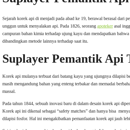
Sejarah korek api di menjadi pada abad ke 19, berawal berasal dari 
unggun untuk menyalakan api. Pada 1826, seorang
apoteker
asal ing
campuran bahan kimia terhadap ujung kayu dan mendapatkan bahwa ca
dibandingkan metode lainnya terhadap saat itu.
Suplayer Pemantik Api
Korek api mulanya terbuat dari batang kayu yang ujungnya dilapisi 
masih mengandung bahan yang enteng terbakar dan memadai berbahaya
massal.
Pada tahun 1844, sebuah inovasi baru di dalam desain korek api dipe
Korek api ini dikenal sebagai “safety matches” dan hanya bisa men
dilapisi fosfor. Hal ini mengakibatkan pemanfaatan korek api jauh l