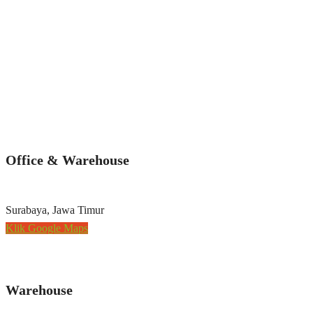
Office & Warehouse
Surabaya, Jawa Timur
Klik Google Maps
Warehouse