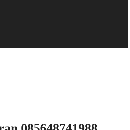
ran 085648741988