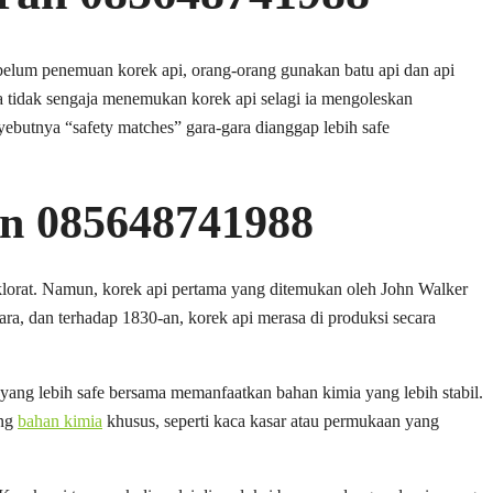
Sebelum penemuan korek api, orang-orang gunakan batu api dan api
 tidak sengaja menemukan korek api selagi ia mengoleskan
butnya “safety matches” gara-gara dianggap lebih safe
an 085648741988
 klorat. Namun, korek api pertama yang ditemukan oleh John Walker
, dan terhadap 1830-an, korek api merasa di produksi secara
 yang lebih safe bersama memanfaatkan bahan kimia yang lebih stabil.
ung
bahan kimia
khusus, seperti kaca kasar atau permukaan yang