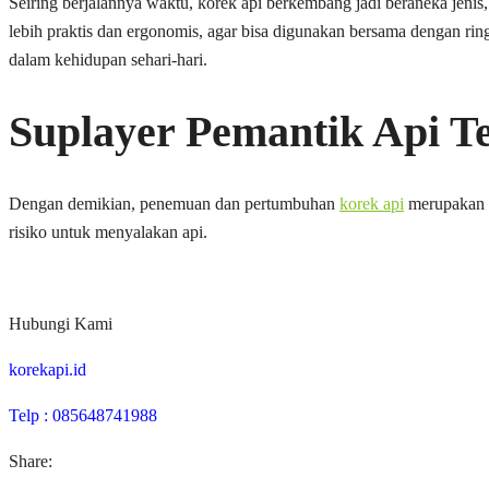
Seiring berjalannya waktu, korek api berkembang jadi beraneka jenis
lebih praktis dan ergonomis, agar bisa digunakan bersama dengan ring
dalam kehidupan sehari-hari.
Suplayer Pemantik Api 
Dengan demikian, penemuan dan pertumbuhan
korek api
merupakan s
risiko untuk menyalakan api.
Hubungi Kami
korekapi.id
Telp : 085648741988
Share: