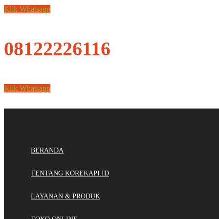
Klik Whatsapp
08122226116
Klik Whatsapp
BERANDA
TENTANG KOREKAPI.ID
LAYANAN & PRODUK