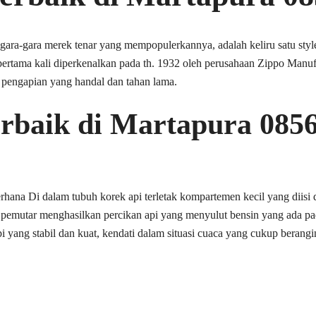
gara-gara merek tenar yang mempopulerkannya, adalah keliru satu styl
 pertama kali diperkenalkan pada th. 1932 oleh perusahaan Zippo Manuf
t pengapian yang handal dan tahan lama.
erbaik di Martapura 085
rhana Di dalam tubuh korek api terletak kompartemen kecil yang diis
 pemutar menghasilkan percikan api yang menyulut bensin yang ada pad
ang stabil dan kuat, kendati dalam situasi cuaca yang cukup berangi