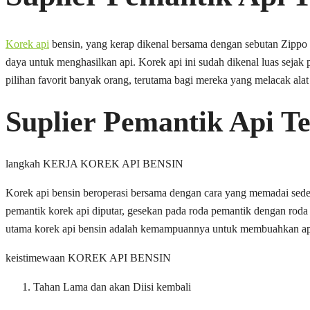
Korek api
bensin, yang kerap dikenal bersama dengan sebutan Zippo 
daya untuk menghasilkan api. Korek api ini sudah dikenal luas sejak
pilihan favorit banyak orang, terutama bagi mereka yang melacak ala
Suplier Pemantik Api T
langkah KERJA KOREK API BENSIN
Korek api bensin beroperasi bersama dengan cara yang memadai sede
pemantik korek api diputar, gesekan pada roda pemantik dengan roda
utama korek api bensin adalah kemampuannya untuk membuahkan api y
keistimewaan KOREK API BENSIN
Tahan Lama dan akan Diisi kembali