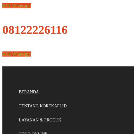
Klik Whatsapp
08122226116
Klik Whatsapp
BERANDA
TENTANG KOREKAPI.ID
LAYANAN & PRODUK