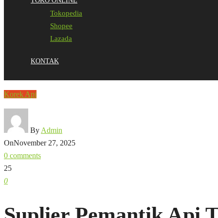
TOKO ONLINE
Tokopedia
Shopee
Lazada
KONTAK
Korek Api
By
Admin
On
November 27, 2025
0 comments
25
0
Suplier Pemantik Api 