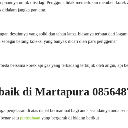
mampuannya untuk diisi lagi Pengguna tidak memerlukan membeli korek a
s didalam jangka panjang.
gan desainnya yang solid dan tahan lama. biasanya terbuat dari logam
 sebagai barang koleksi yang banyak dicari oleh para penggemar
rbeda bersama korek api gas yang terkadang terbujuk oleh angin, api b
rbaik di Martapura 08564
ga penjelasan di atas dapat bermanfaat bagi anda seandainya anda se
 benar satu
perusahaan
yang bergerak di bidang berikut