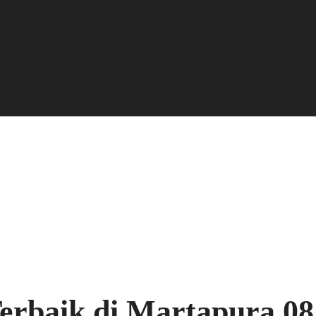
Terbaik di Martapura 0