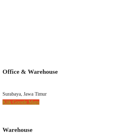
Office & Warehouse
Surabaya, Jawa Timur
Klik Google Maps
Warehouse