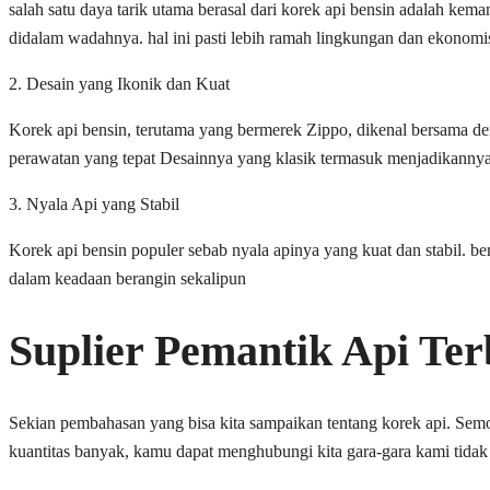
salah satu daya tarik utama berasal dari korek api bensin adalah ke
didalam wadahnya. hal ini pasti lebih ramah lingkungan dan ekonomi
2. Desain yang Ikonik dan Kuat
Korek api bensin, terutama yang bermerek Zippo, dikenal bersama den
perawatan yang tepat Desainnya yang klasik termasuk menjadikannya
3. Nyala Api yang Stabil
Korek api bensin populer sebab nyala apinya yang kuat dan stabil. be
dalam keadaan berangin sekalipun
Suplier Pemantik Api Te
Sekian pembahasan yang bisa kita sampaikan tentang korek api. Semo
kuantitas banyak, kamu dapat menghubungi kita gara-gara kami tidak