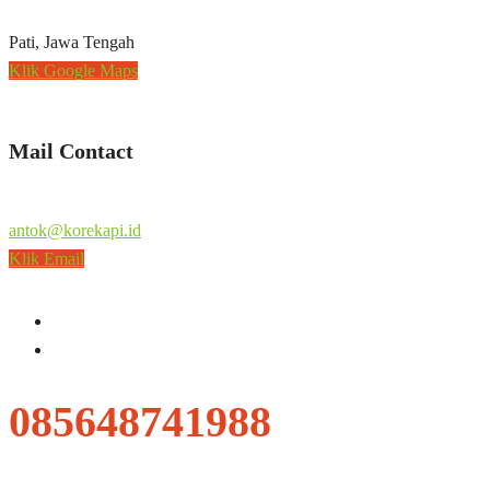
Pati, Jawa Tengah
Klik Google Maps
Mail Contact
antok@korekapi.id
Klik Email
085648741988