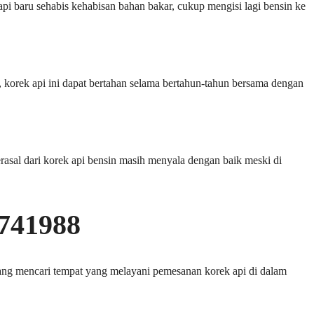
pi baru sehabis kehabisan bahan bakar, cukup mengisi lagi bensin ke
, korek api ini dapat bertahan selama bertahun-tahun bersama dengan
erasal dari korek api bensin masih menyala dengan baik meski di
8741988
dang mencari tempat yang melayani pemesanan korek api di dalam