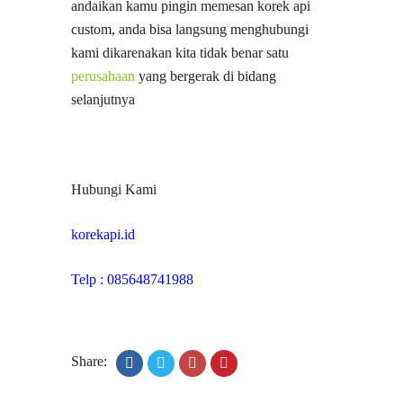
andaikan kamu pingin memesan korek api
custom, anda bisa langsung menghubungi
kami dikarenakan kita tidak benar satu
perusahaan
yang bergerak di bidang
selanjutnya
Hubungi Kami
korekapi.id
Telp : 085648741988
Share: