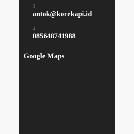
antok@korekapi.id
085648741988
Google Maps