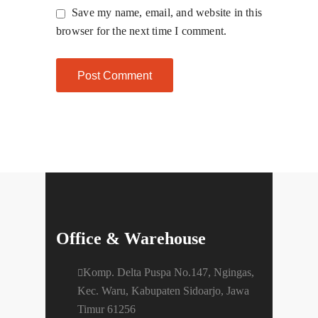
Save my name, email, and website in this
browser for the next time I comment.
Office & Warehouse
Komp. Delta Puspa No.147, Ngingas,
Kec. Waru, Kabupaten Sidoarjo, Jawa
Timur 61256