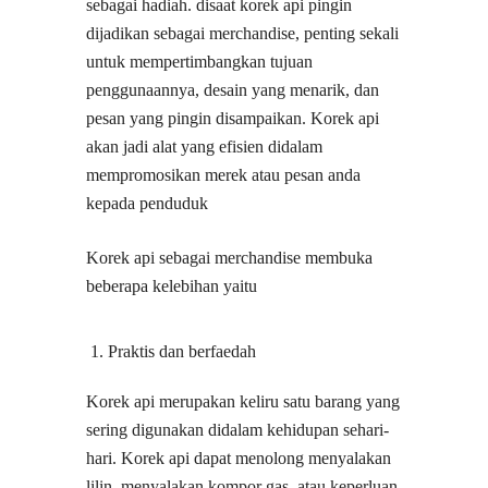
sebagai hadiah. disaat korek api pingin
dijadikan sebagai merchandise, penting sekali
untuk mempertimbangkan tujuan
penggunaannya, desain yang menarik, dan
pesan yang pingin disampaikan. Korek api
akan jadi alat yang efisien didalam
mempromosikan merek atau pesan anda
kepada penduduk
Korek api sebagai merchandise membuka
beberapa kelebihan yaitu
Praktis dan berfaedah
Korek api merupakan keliru satu barang yang
sering digunakan didalam kehidupan sehari-
hari. Korek api dapat menolong menyalakan
lilin, menyalakan kompor gas, atau keperluan