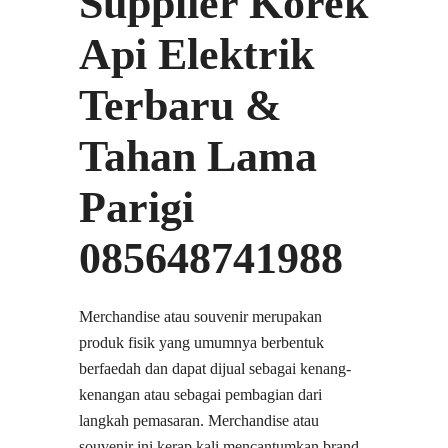
Supplier Korek
Api Elektrik
Terbaru &
Tahan Lama
Parigi
085648741988
Merchandise atau souvenir merupakan
produk fisik yang umumnya berbentuk
berfaedah dan dapat dijual sebagai kenang-
kenangan atau sebagai pembagian dari
langkah pemasaran. Merchandise atau
souvenir ini kerap kali mencantumkan brand