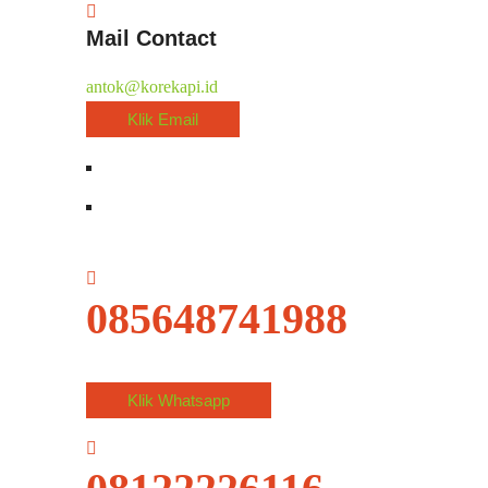
Mail Contact
antok@korekapi.id
Klik Email
085648741988
Klik Whatsapp