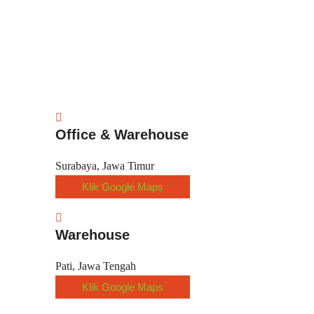
Office & Warehouse
Surabaya, Jawa Timur
Klik Google Maps
Warehouse
Pati, Jawa Tengah
Klik Google Maps