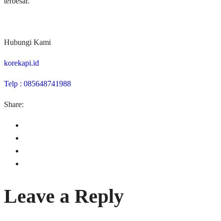
terbesar.
Hubungi Kami
korekapi.id
Telp : 085648741988
Share:
Leave a Reply