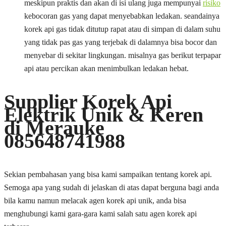
meskipun praktis dan akan di isi ulang juga mempunyai
risiko
kebocoran gas yang dapat menyebabkan ledakan. seandainya
korek api gas tidak ditutup rapat atau di simpan di dalam suhu
yang tidak pas gas yang terjebak di dalamnya bisa bocor dan
menyebar di sekitar lingkungan. misalnya gas berikut terpapar
api atau percikan akan menimbulkan ledakan hebat.
Supplier Korek Api
Elektrik Unik & Keren
di Merauke
085648741988
Sekian pembahasan yang bisa kami sampaikan tentang korek api.
Semoga apa yang sudah di jelaskan di atas dapat berguna bagi anda
bila kamu namun melacak agen korek api unik, anda bisa
menghubungi kami gara-gara kami salah satu agen korek api