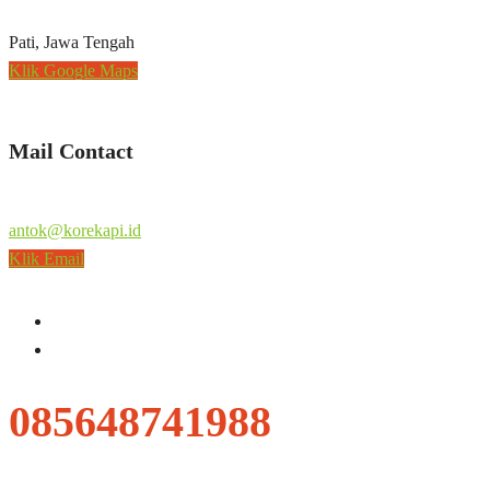
Pati, Jawa Tengah
Klik Google Maps
Mail Contact
antok@korekapi.id
Klik Email
085648741988