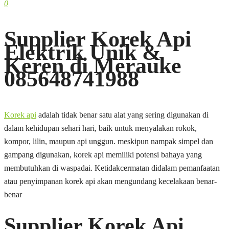
0
Supplier Korek Api
Elektrik Unik &
Keren di Merauke
085648741988
Korek api
adalah tidak benar satu alat yang sering digunakan di
dalam kehidupan sehari hari, baik untuk menyalakan rokok,
kompor, lilin, maupun api unggun. meskipun nampak simpel dan
gampang digunakan, korek api memiliki potensi bahaya yang
membutuhkan di waspadai. Ketidakcermatan didalam pemanfaatan
atau penyimpanan korek api akan mengundang kecelakaan benar-
benar
Supplier Korek Api