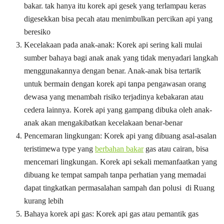
bakar. tak hanya itu korek api gesek yang terlampau keras
digesekkan bisa pecah atau menimbulkan percikan api yang
beresiko
Kecelakaan pada anak-anak: Korek api sering kali mulai
sumber bahaya bagi anak anak yang tidak menyadari langkah
menggunakannya dengan benar. Anak-anak bisa tertarik
untuk bermain dengan korek api tanpa pengawasan orang
dewasa yang menambah risiko terjadinya kebakaran atau
cedera lainnya. Korek api yang gampang dibuka oleh anak-
anak akan mengakibatkan kecelakaan benar-benar
Pencemaran lingkungan: Korek api yang dibuang asal-asalan
teristimewa type yang
berbahan bakar
gas atau cairan, bisa
mencemari lingkungan. Korek api sekali memanfaatkan yang
dibuang ke tempat sampah tanpa perhatian yang memadai
dapat tingkatkan permasalahan sampah dan polusi di Ruang
kurang lebih
Bahaya korek api gas: Korek api gas atau pemantik gas