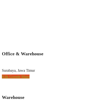
Office & Warehouse
Surabaya, Jawa Timur
Klik Google Maps
Warehouse