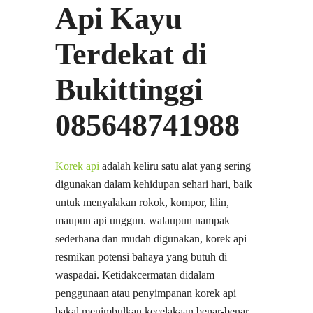
Api Kayu
Terdekat di
Bukittinggi
085648741988
Korek api
adalah keliru satu alat yang sering
digunakan dalam kehidupan sehari hari, baik
untuk menyalakan rokok, kompor, lilin,
maupun api unggun. walaupun nampak
sederhana dan mudah digunakan, korek api
resmikan potensi bahaya yang butuh di
waspadai. Ketidakcermatan didalam
penggunaan atau penyimpanan korek api
bakal menimbulkan kecelakaan benar-benar