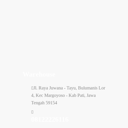
Warehouse
Jl. Raya Juwana - Tayu, Bulumanis Lor
4, Kec Margoyoso - Kab Pati, Jawa
Tengah 59154
08122226116