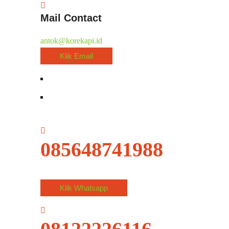
Mail Contact
antok@korekapi.id
Klik Email
085648741988
Klik Whatsapp