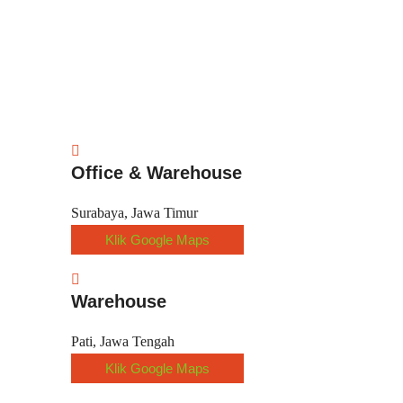
Office & Warehouse
Surabaya, Jawa Timur
Klik Google Maps
Warehouse
Pati, Jawa Tengah
Klik Google Maps