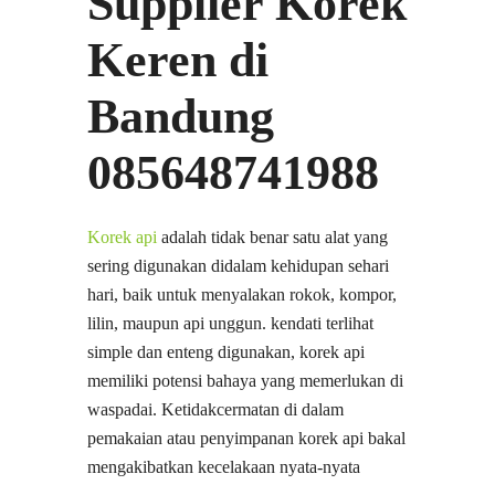
Supplier Korek
Keren di
Bandung
085648741988
Korek api
adalah tidak benar satu alat yang
sering digunakan didalam kehidupan sehari
hari, baik untuk menyalakan rokok, kompor,
lilin, maupun api unggun. kendati terlihat
simple dan enteng digunakan, korek api
memiliki potensi bahaya yang memerlukan di
waspadai. Ketidakcermatan di dalam
pemakaian atau penyimpanan korek api bakal
mengakibatkan kecelakaan nyata-nyata