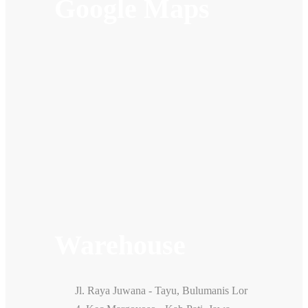
Google Maps
Warehouse
Jl. Raya Juwana - Tayu, Bulumanis Lor