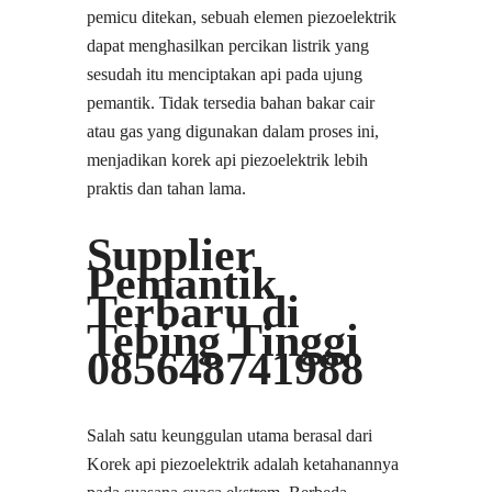
pemicu ditekan, sebuah elemen piezoelektrik
dapat menghasilkan percikan listrik yang
sesudah itu menciptakan api pada ujung
pemantik. Tidak tersedia bahan bakar cair
atau gas yang digunakan dalam proses ini,
menjadikan korek api piezoelektrik lebih
praktis dan tahan lama.
Supplier
Pemantik
Terbaru di
Tebing Tinggi
085648741988
Salah satu keunggulan utama berasal dari
Korek api piezoelektrik adalah ketahanannya