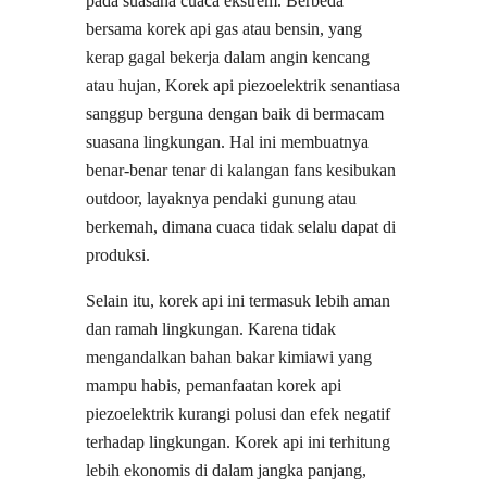
pada suasana cuaca ekstrem. Berbeda
bersama korek api gas atau bensin, yang
kerap gagal bekerja dalam angin kencang
atau hujan, Korek api piezoelektrik senantiasa
sanggup berguna dengan baik di bermacam
suasana lingkungan. Hal ini membuatnya
benar-benar tenar di kalangan fans kesibukan
outdoor, layaknya pendaki gunung atau
berkemah, dimana cuaca tidak selalu dapat di
produksi.
Selain itu, korek api ini termasuk lebih aman
dan ramah lingkungan. Karena tidak
mengandalkan bahan bakar kimiawi yang
mampu habis, pemanfaatan korek api
piezoelektrik kurangi polusi dan efek negatif
terhadap lingkungan. Korek api ini terhitung
lebih ekonomis di dalam jangka panjang,