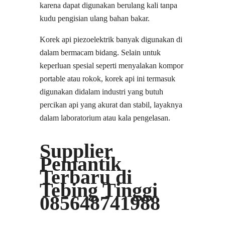
karena dapat digunakan berulang kali tanpa
kudu pengisian ulang bahan bakar.
Korek api piezoelektrik banyak digunakan di
dalam bermacam bidang. Selain untuk
keperluan spesial seperti menyalakan kompor
portable atau rokok, korek api ini termasuk
digunakan didalam industri yang butuh
percikan api yang akurat dan stabil, layaknya
dalam laboratorium atau kala pengelasan.
Supplier
Pemantik
Terbaru di
Tebing Tinggi
085648741988