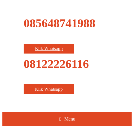
085648741988
Klik Whatsapp
08122226116
Klik Whatsapp
Menu