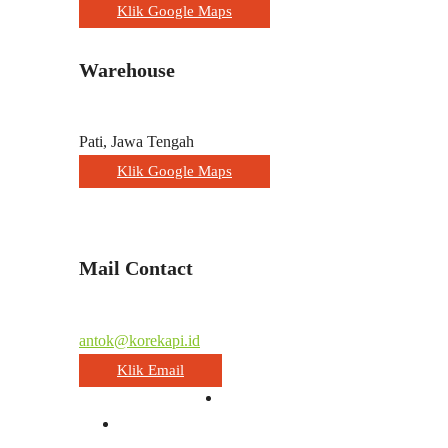
Klik Google Maps
Warehouse
Pati, Jawa Tengah
Klik Google Maps
Mail Contact
antok@korekapi.id
Klik Email