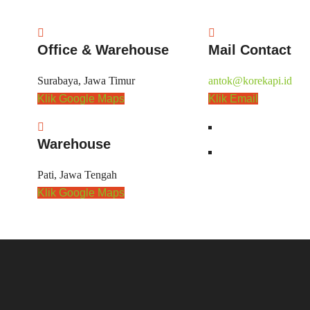
Office & Warehouse
Mail Contact
Surabaya, Jawa Timur
antok@korekapi.id
Klik Google Maps
Klik Email
Warehouse
Pati, Jawa Tengah
Klik Google Maps