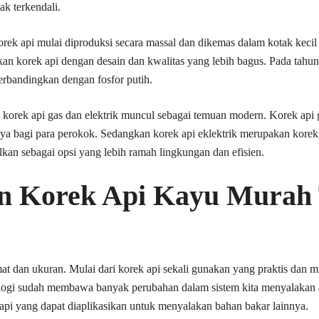
ak terkendali.
rek api mulai diproduksi secara massal dan dikemas dalam kotak kecil 
kan korek api dengan desain dan kwalitas yang lebih bagus. Pada tahu
erbandingkan dengan fosfor putih.
korek api gas dan elektrik muncul sebagai temuan modern. Korek api ga
nya bagi para perokok. Sedangkan korek api eklektrik merupakan korek
lkan sebagai opsi yang lebih ramah lingkungan dan efisien.
n Korek Api Kayu Murah 
mat dan ukuran. Mulai dari korek api sekali gunakan yang praktis dan m
ogi sudah membawa banyak perubahan dalam sistem kita menyalakan api
api yang dapat diaplikasikan untuk menyalakan bahan bakar lainnya.