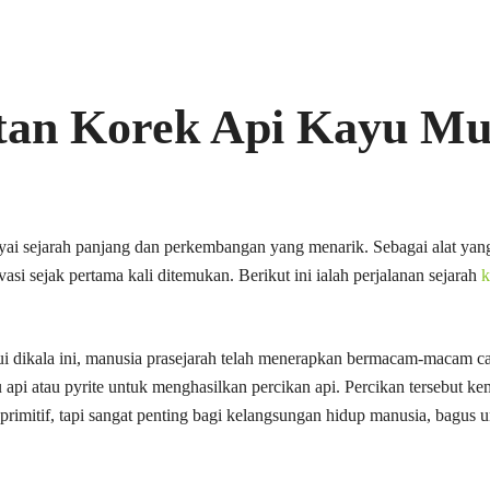
an Korek Api Kayu Mu
ai sejarah panjang dan perkembangan yang menarik. Sebagai alat ya
si sejak pertama kali ditemukan. Berikut ini ialah perjalanan sejarah
k
hui dikala ini, manusia prasejarah telah menerapkan bermacam-macam c
u api atau pyrite untuk menghasilkan percikan api. Percikan tersebut 
r primitif, tapi sangat penting bagi kelangsungan hidup manusia, bag