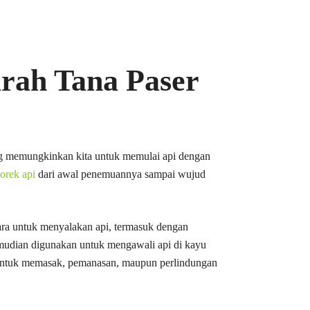
rah Tana Paser
ng memungkinkan kita untuk memulai api dengan
orek api
dari awal penemuannya sampai wujud
ara untuk menyalakan api, termasuk dengan
kemudian digunakan untuk mengawali api di kayu
us untuk memasak, pemanasan, maupun perlindungan