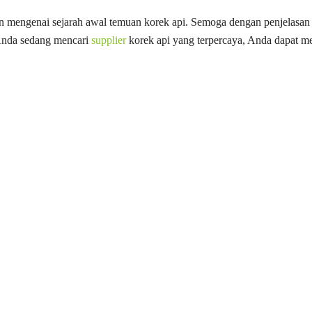
 mengenai sejarah awal temuan korek api. Semoga dengan penjelasan 
Anda sedang mencari
supplier
korek api yang terpercaya, Anda dapat m