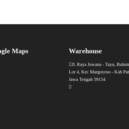
gle Maps
Warehouse
Jl. Raya Juwana - Tayu, Bulum
Lor 4, Kec Margoyoso - Kab Pat
Jawa Tengah 59154
08122226116