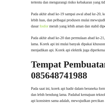
tertentu dan mengurangi risiko kebakaran yang tid
Pada akhir abad ke-19 sampai awal abad ke-20, ko
lebih luas, dan pelbagai produsen mulai mewujud
dasar
fosfor
merah yang lebih aman dan stabil dip
Pada akhir abad ke-20 dan permulaan abad ke-21, 
lama. Korek api ini mulai banyak dipakai khusus
menjadikan api. Korek api elektrik juga diperkena
Tempat Pembuata
085648741988
Pada saat ini, korek api hadir dalam beraneka for
dan lebih bendung lama. Padahal kemajuan teknol
api konsisten sama adalah, mewujudkan percikan 