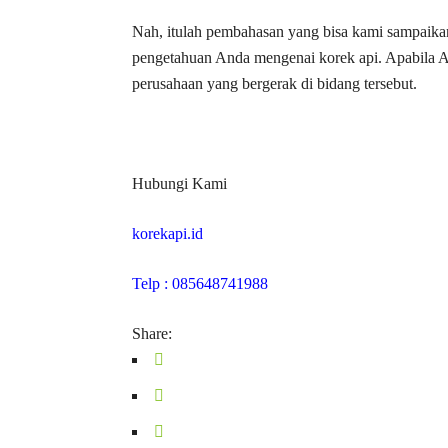
Nah, itulah pembahasan yang bisa kami sampaikan
pengetahuan Anda mengenai korek api. Apabila 
perusahaan yang bergerak di bidang tersebut.
Hubungi Kami
korekapi.id
Telp : 085648741988
Share: