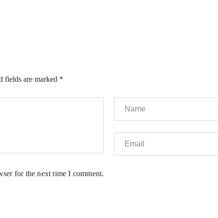
d fields are marked
*
wser for the next time I comment.