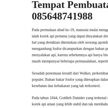
Tempat Pembuata
085648741988
Pada permulaan abad ke-19, manusia mulai mengem
ialah korek api pertama yang dapat dinyalakan de
hal yang demikian ditemukan oleh seorang apote
mengandung fosfor dicampurkan dengan bahan pen
menyalakan api, karena sebelumnya api hanya bisa
masih mempunyai beberapa permasalahan, seperti
Sesudah penemuan kreatif dari Walker, perkembang
populer. Bahan bakar fosfor yang diterapkan dala
kesehatan dan kebakaran yang tak terkontrol.
Pada tahun 1844, Gottlieb Daimler yang terkena
korek api aman yang lebih stabil dan tak membah