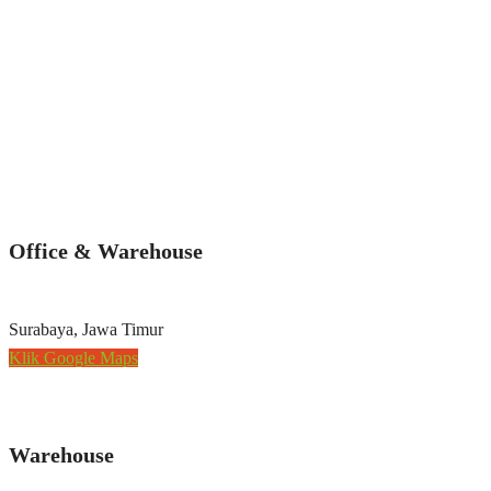
Office & Warehouse
Surabaya, Jawa Timur
Klik Google Maps
Warehouse