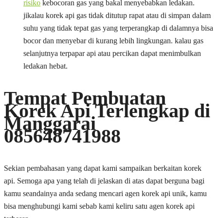
risiko
kebocoran gas yang bakal menyebabkan ledakan.
jikalau korek api gas tidak ditutup rapat atau di simpan dalam
suhu yang tidak tepat gas yang terperangkap di dalamnya bisa
bocor dan menyebar di kurang lebih lingkungan. kalau gas
selanjutnya terpapar api atau percikan dapat menimbulkan
ledakan hebat.
Tempat Pembuatan
Korek Api Terlengkap di
Manggarai
085648741988
Sekian pembahasan yang dapat kami sampaikan berkaitan korek
api. Semoga apa yang telah di jelaskan di atas dapat berguna bagi
kamu seandainya anda sedang mencari agen korek api unik, kamu
bisa menghubungi kami sebab kami keliru satu agen korek api