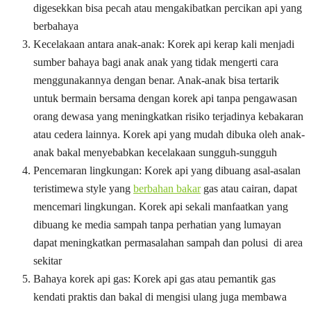
digesekkan bisa pecah atau mengakibatkan percikan api yang
berbahaya
Kecelakaan antara anak-anak: Korek api kerap kali menjadi
sumber bahaya bagi anak anak yang tidak mengerti cara
menggunakannya dengan benar. Anak-anak bisa tertarik
untuk bermain bersama dengan korek api tanpa pengawasan
orang dewasa yang meningkatkan risiko terjadinya kebakaran
atau cedera lainnya. Korek api yang mudah dibuka oleh anak-
anak bakal menyebabkan kecelakaan sungguh-sungguh
Pencemaran lingkungan: Korek api yang dibuang asal-asalan
teristimewa style yang
berbahan bakar
gas atau cairan, dapat
mencemari lingkungan. Korek api sekali manfaatkan yang
dibuang ke media sampah tanpa perhatian yang lumayan
dapat meningkatkan permasalahan sampah dan polusi di area
sekitar
Bahaya korek api gas: Korek api gas atau pemantik gas
kendati praktis dan bakal di mengisi ulang juga membawa