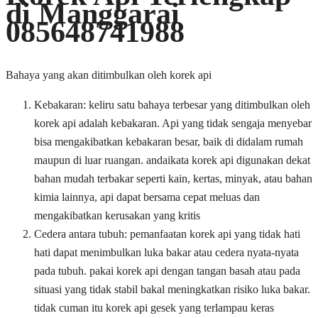
di Manggarai
085648741988
Bahaya yang akan ditimbulkan oleh korek api
Kebakaran: keliru satu bahaya terbesar yang ditimbulkan oleh
korek api adalah kebakaran. Api yang tidak sengaja menyebar
bisa mengakibatkan kebakaran besar, baik di didalam rumah
maupun di luar ruangan. andaikata korek api digunakan dekat
bahan mudah terbakar seperti kain, kertas, minyak, atau bahan
kimia lainnya, api dapat bersama cepat meluas dan
mengakibatkan kerusakan yang kritis
Cedera antara tubuh: pemanfaatan korek api yang tidak hati
hati dapat menimbulkan luka bakar atau cedera nyata-nyata
pada tubuh. pakai korek api dengan tangan basah atau pada
situasi yang tidak stabil bakal meningkatkan risiko luka bakar.
tidak cuman itu korek api gesek yang terlampau keras