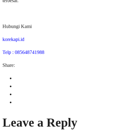
terbesar.
Hubungi Kami
korekapi.id
Telp : 085648741988
Share:
Leave a Reply