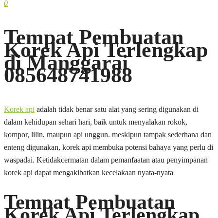
0
Tempat Pembuatan
Korek Api Terlengkap
di Manggarai
085648741988
Korek api
adalah tidak benar satu alat yang sering digunakan di
dalam kehidupan sehari hari, baik untuk menyalakan rokok,
kompor, lilin, maupun api unggun. meskipun tampak sederhana dan
enteng digunakan, korek api membuka potensi bahaya yang perlu di
waspadai. Ketidakcermatan dalam pemanfaatan atau penyimpanan
korek api dapat mengakibatkan kecelakaan nyata-nyata
Tempat Pembuatan
Korek Api Terlengkap