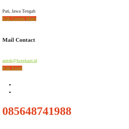
Pati, Jawa Tengah
Klik Google Maps
Mail Contact
antok@korekapi.id
Klik Email
085648741988