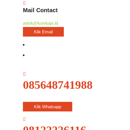
Mail Contact
antok@korekapi.id
Klik Email
085648741988
Klik Whatsapp