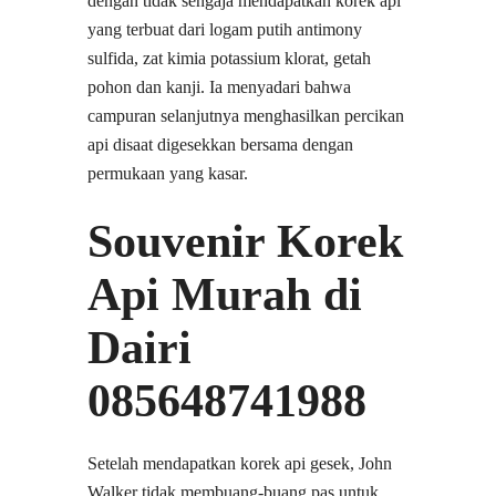
dengan tidak sengaja mendapatkan korek api
yang terbuat dari logam putih antimony
sulfida, zat kimia potassium klorat, getah
pohon dan kanji. Ia menyadari bahwa
campuran selanjutnya menghasilkan percikan
api disaat digesekkan bersama dengan
permukaan yang kasar.
Souvenir Korek
Api Murah di
Dairi
085648741988
Setelah mendapatkan korek api gesek, John
Walker tidak membuang-buang pas untuk